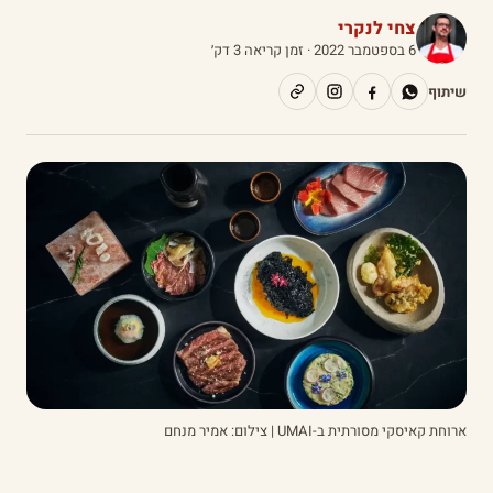
צחי לנקרי
6 בספטמבר 2022
· זמן קריאה 3 דק׳
שיתוף
ארוחת קאיסקי מסורתית ב-UMAI | צילום: אמיר מנחם