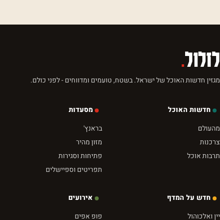
לזלול
.
מגזין חדשות האוכל של ישראל. בשטח, טועמים ומדווחים - לפני כולם.
חדשות האוכל
מסעדות
מהעולם
בראנץ'
צרכנות
מזון מהיר
תרבות אוכל
פתיחות וסגירות
תפריטים וספיישלים
חדש על המדף
אירועים
יין ואלכוהול
פופ אפים