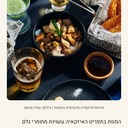
ארוחת איזקאיה אינטימית באומאי | צילום: אמיר מנחם
המנות בתפריט האיזקאיה עשויות מחומרי גלם