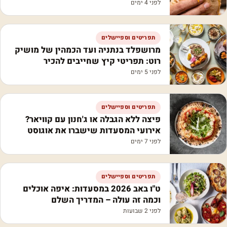
לפני 4 ימים
תפריטים וספיישלים
מרושפלד בנתניה ועד הכמהין של מושיק
רוט: תפריטי קיץ שחייבים להכיר
לפני 5 ימים
תפריטים וספיישלים
פיצה ללא הגבלה או ג'חנון עם קוויאר?
אירועי המסעדות שישברו את אוגוסט
לפני 7 ימים
תפריטים וספיישלים
ט"ו באב 2026 במסעדות: איפה אוכלים
וכמה זה עולה – המדריך השלם
לפני 2 שבועות