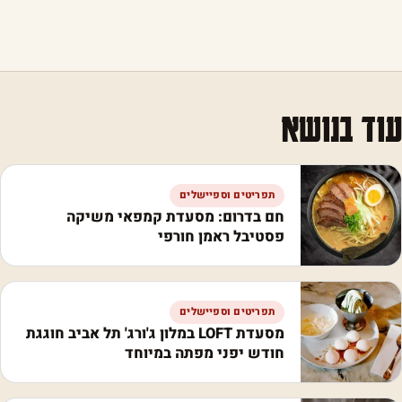
עוד בנושא
תפריטים וספיישלים
חם בדרום: מסעדת קמפאי משיקה
פסטיבל ראמן חורפי
תפריטים וספיישלים
מסעדת LOFT במלון ג'ורג' תל אביב חוגגת
חודש יפני מפתה במיוחד