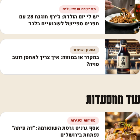
תפריטים וספיישלים
יש לי יום הולדת: ג'ירף חוגגת 28 עם
תפריט ספיישל לשבועיים בלבד
אחסון ושימור
במקרר או במזווה: איך צריך לאחסן רוטב
סויה?
עוד ממסעדות
פתיחות וסגירות
אסף גרניט גרסת השווארמה: "דה פיתה"
נפתחת בירושלים