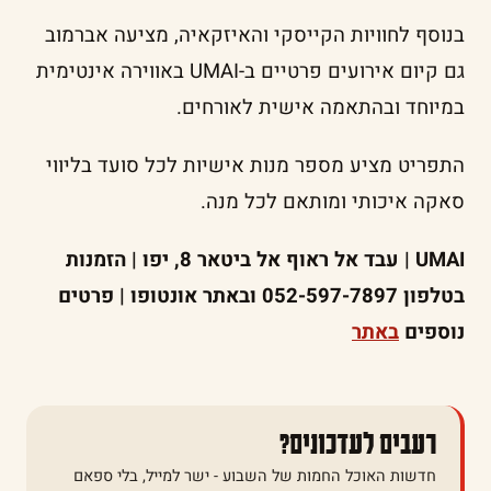
בנוסף לחוויות הקייסקי והאיזקאיה, מציעה אברמוב
גם קיום אירועים פרטיים ב-UMAI באווירה אינטימית
במיוחד ובהתאמה אישית לאורחים.
התפריט מציע מספר מנות אישיות לכל סועד בליווי
סאקה איכותי ומותאם לכל מנה.
UMAI | עבד אל ראוף אל ביטאר 8, יפו | הזמנות
בטלפון 052-597-7897 ובאתר אונטופו | פרטים
נוספים
באתר
רעבים לעדכונים?
חדשות האוכל החמות של השבוע - ישר למייל, בלי ספאם