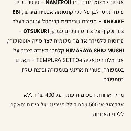
אפשר למצוא מנות כמו
NAMEROU
– טרטר דג ים
עונתי מיסו לבן על ג׳לי קונסומה אבטיח מעושן;
EBI
ANKAKE
– ספירת שרימפס קריסטל עטופה בעלה
צנון שקוף על ציר פירות ים עמוק;
OTSUKURI
–
פרוסות פלמידה אדומה מקומית לצד סויה אוטסוקורי;
HIMARAYA SHIO MUSHI
קלמרי מאודה וצרוב על
אבן מלח הימאליה ו-TEMPURA SETTO – תאנים
בטמפורה, פטריות ארינגי בטמפורה וביצת שליו
בטמפורה
מחיר ארוחת הטעימות עומד על 400 ש"ח ללא
אלכוהול או 500 ש״ח כולל פיירינג של בירות וסאקה
לליווי הארוחה.