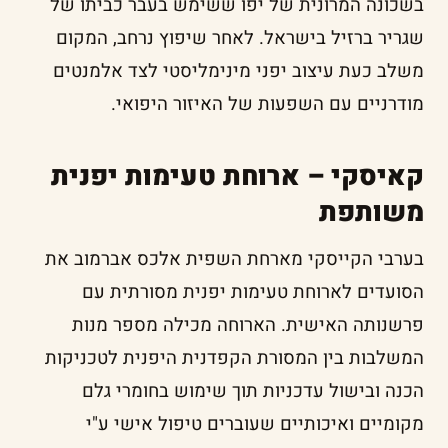
בשכונה המרונית של יפו ששימש בעבר כביתו של
שגריר ברזיל בישראל. לאחר שיפוץ נרחב, המקום
משלב כעת עיצוב יפני מינימליסטי לצד אלמנטים
מודרניים עם השפעות של האיזור היפואי.
קאיסקי – ארוחת טעימות יפנית
משותפת
בערבי הקייסקי מארחת השפית אלכס אברמוב את
הסועדים לארוחת טעימות יפנית מסורתית עם
פרשנותה האישית. הארוחה מכילה מספר מנות
המשלבות בין המסורת הקפדנית היפנית לטכניקות
הכנה ובישול עדכניות תוך שימוש בחומרי גלם
מקומיים ואיכותיים שעוברים טיפול אישי ע"י