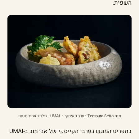
השפית.
מנת Tempura Setto בערב קאיסקי ב-UMAI | צילום: אמיר מנחם
בתפריט המוגש בערבי הקייסקי של אברמוב ב-UMAI