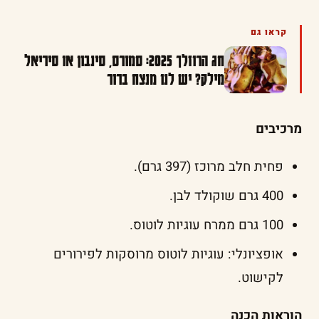
קראו גם
חג הרוזלך 2025: סמורס, סינבון או סיריאל
מילק? יש לנו מנצח ברור
מרכיבים
פחית חלב מרוכז (397 גרם).
400 גרם שוקולד לבן.
100 גרם ממרח עוגיות לוטוס.
אופציונלי: עוגיות לוטוס מרוסקות לפירורים
לקישוט.
הוראות הכנה