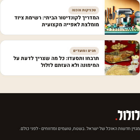
טכניקות והכנה
המדריך לקונדיטור הביתי: רשימת ציוד
מומלצת לאפייה מקצועית
חגים ומועדים
תרבחו ותסעדו: כל מה שצריך לדעת על
המימונה ולא העזתם לזלול
לזלול
.
מגזין חדשות האוכל של ישראל. בשטח, טועמים ומדווחים - לפני כולם.