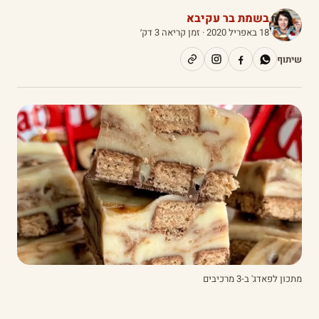
בשמת בר עקיבא
18 באפריל 2020
· זמן קריאה 3 דק׳
שיתוף
מתכון לפאדג' ב-3 מרכיבים