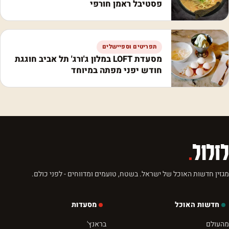
פסטיבל ראמן חורפי
תפריטים וספיישלים
מסעדת LOFT במלון ג'ורג' תל אביב חוגגת
חודש יפני מפתה במיוחד
לזלול
.
מגזין חדשות האוכל של ישראל. בשטח, טועמים ומדווחים - לפני כולם.
חדשות האוכל
מסעדות
מהעולם
בראנץ'