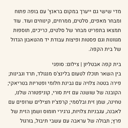
מדי שישי גם ייערך במקום בראנץ' עם בופה פתוח
ומבחר מאפים, סלטים, ממרחים, קינוחים ועוד. עוד
תמצאו בתפריט מבחר של סלטים, כריכים, תוספות
מגוונות וגם פסטות ופיצות עבודת יד מהטאבון הגדול
של בית הקפה.
בית קפה אבטליון | צילום: סופגי
בין השאר תוכלו לטעום בלינצ'ס מנגולד, תרד וגבינות;
פירה בטטה צלויה עם גבינת חלומי ופטריות בטריאקי;
הקובנה של שושנה עם זית סורי, קוניפטורה שלנו,
טחינה, שמן זית ובלסמי; קרפצ'יו חצילים שרופים עם
לאבנה, עגבניות צלויות, גרגירי חומוס ושמן הזית של
פרץ; תבולה של עראבה עם עשבי תיבול, בורגול