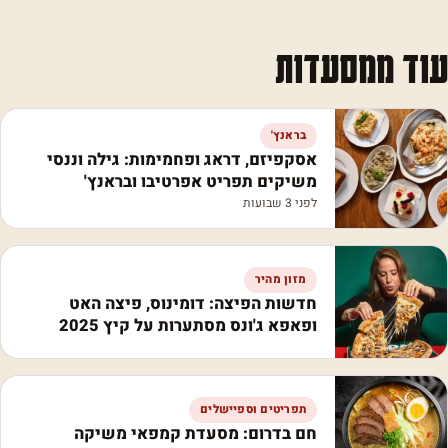
עוד ממסעדות
בראנץ'
אסקפיזם, דראג ופחמימות: גילה וננסי
משיקים תפריט אפרטיבו ובראנץ'
לפני 3 שבועות
מזון מהיר
חדשות הפיצה: דומינוס, פיצה האט
ופאפא ג'ונס מסתערות על קיץ 2025
תפריטים וספיישלים
חם בדרום: מסעדת קמפאי משיקה