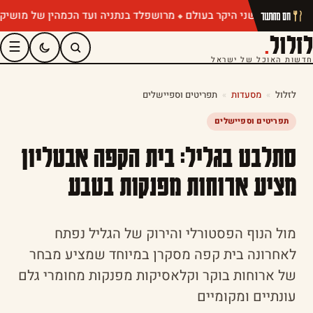
מרושפלד בנתניה ועד הכמהין של מושיק רוט: 
חם מהתנור
לזלול
.
☰
חדשות האוכל של ישראל
לזלול
»
מסעדות
»
תפריטים וספיישלים
תפריטים וספיישלים
סתלבט בגליל: בית הקפה אבטליון
מציע ארוחות מפנקות בטבע
מול הנוף הפסטורלי והירוק של הגליל נפתח
לאחרונה בית קפה מסקרן במיוחד שמציע מבחר
של ארוחות בוקר וקלאסיקות מפנקות מחומרי גלם
עונתיים ומקומיים