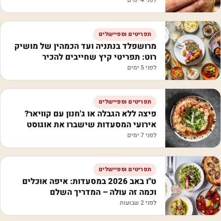
לפני 4 ימים
תפריטים וספיישלים
מרושפלד בנתניה ועד הכמהין של מושיק
רוט: תפריטי קיץ שחייבים להכיר
לפני 5 ימים
תפריטים וספיישלים
פיצה ללא הגבלה או ג'חנון עם קוויאר?
אירועי המסעדות שישברו את אוגוסט
לפני 7 ימים
תפריטים וספיישלים
ט"ו באב 2026 במסעדות: איפה אוכלים
וכמה זה עולה – המדריך השלם
לפני 2 שבועות