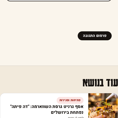
עוד בנושא
פתיחות וסגירות
אסף גרניט גרסת השווארמה: "דה פיתה"
נפתחת בירושלים