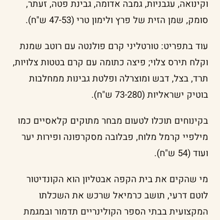
וקינואה, עגבניות, גמבה אדומה, גבינת פטה, זעתר,
סומק, שמן הזית של פרץ ולימון טרי (47-53 ש"ח).
עוד בתפריט: טורטליני קרם פולנטה עם רוטב שמנת
וקלח תירס צלוי; פיצה כתומה עם קרם בטטות צלויות,
תרד, בצל, דבש ומוצרלה ופלטת גבינות ממחלבות
בוטיק ישראליות (73-280 ש"ח).
בקינוחים תוכלו לטעום מבחר מתוקים קלאסיים כמו
מילפיי קרמל מלוח, פבלובה מסקרפונה ופירות יער
ועוד (54 ש"ח).
מי שהקים את בית הקפה אבטליון הוא הקונדיטור
לוטם דרעי, תושב כרמיאל שרכש את השכלתו
המקצועית בבתי הספר הקולינריים תדמור ובמגמת