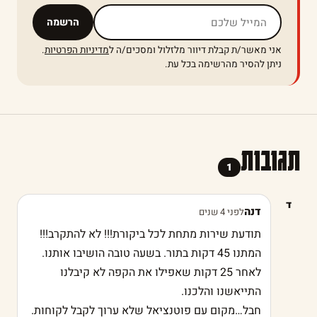
אל תמלאו שדה זה
הרשמה
אני מאשר/ת קבלת דיוור מלזלול ומסכים/ה ל
מדיניות הפרטיות
.
ניתן להסיר מהרשימה בכל עת.
תגובות
1
ד
דנה
לפני 4 שנים
תודעת שירות מתחת לכל ביקורת!!! לא להתקרב!!!
המתנו 45 דקות בתור. בשעה טובה הושיבו אותנו.
לאחר 25 דקות שאפילו את הקפה לא קיבלנו
התייאשנו והלכנו.
חבל…מקום עם פוטנציאל שלא ערוך לקבל לקוחות.