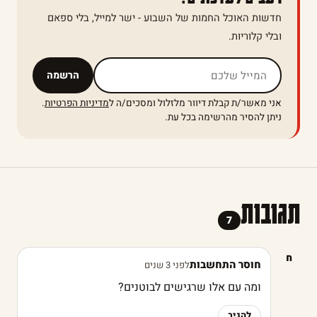
חדשות האוכל החמות של השבוע - ישר למייל, בלי ספאם
ובלי קלוריות.
אל תמלאו שדה זה
הרשמה
אני מאשר/ת קבלת דיוור מלזלול ומסכים/ה ל
מדיניות הפרטיות
.
ניתן להסיר מהרשימה בכל עת.
תגובות
7
ח
חוסר התחשבות
לפני 3 שנים
ומה עם אלו שרגישים לבוטנים?
להגיב