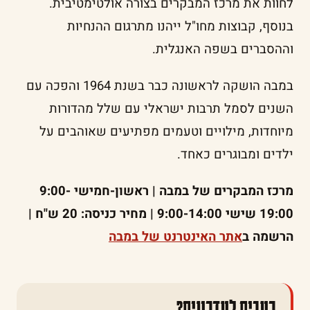
לחוות את מרכז המבקרים בצורה אולטימטיבית.
בנוסף, קבוצות מחו"ל ייהנו מתרגום ההנחיות
וההסברים בשפה האנגלית.
במבה הושקה לראשונה כבר בשנת 1964 והפכה עם
השנים לסמל תרבות ישראלי עם שלל מהדורות
מיוחדות, מילויים וטעמים מפתיעים שאוהבים על
ילדים ומבוגרים כאחד.
מרכז המבקרים של במבה | ראשון-חמישי 9:00-
19:00 שישי 9:00-14:00 | מחיר כניסה: 20 ש"ח |
הרשמה ב
אתר האינטרנט של במבה
רעבים לעדכונים?