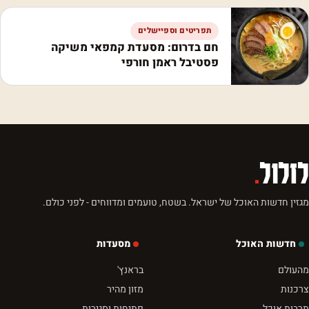
תפריטים וספיישלים
חם בדרום: מסעדת קמפאי משיקה
פסטיבל ראמן חורפי
לזלול
.
מגזין חדשות האוכל של ישראל. בשטח, טועמים ומדווחים - לפני כולם.
חדשות האוכל
מסעדות
מהעולם
בראנץ'
צרכנות
מזון מהיר
תרבות אוכל
פתיחות וסגירות