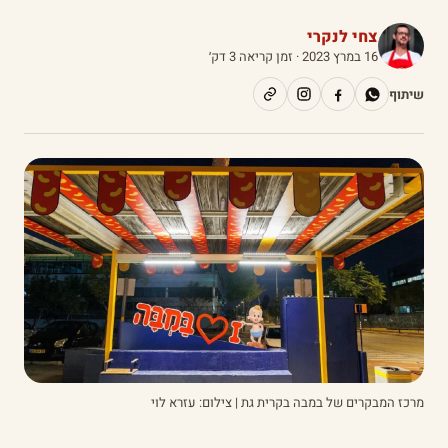
צחי לנקרי
16 במרץ 2023
· זמן קריאה 3 דק׳
שיתוף
מרכז המבקרים של במבה בקרית גת | צילום: עזרא לוי