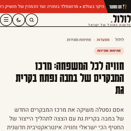
מרושפלד בנתניה ועד הכמהין של מושיק רוט: תפרי
חם מהתנור
לזלול
.
☰
חדשות האוכל של ישראל
לזלול
»
מסעדות
»
פתיחות וסגירות
פתיחות וסגירות
חוויה לכל המשפחה: מרכז
המבקרים של במבה נפתח בקרית
גת
אסם נסטלה משיקה את מרכז המבקרים החדש
של במבה בקרית גת עם הצצה לתהליך הייצור של
החטיף הכי ישראלי וחוויה אינטראקטיבית חדשנית