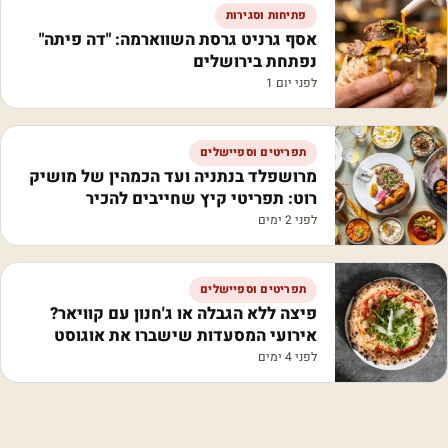
פתיחות וסגירות
אסף גרניט גרסת השווארמה: "דה פיתה"
נפתחת בירושלים
לפני יום 1
תפריטים וספיישלים
מרושפלד בנתניה ועד הכמהין של מושיק
רוט: תפריטי קיץ שחייבים להכיר
לפני 2 ימים
תפריטים וספיישלים
פיצה ללא הגבלה או ג'חנון עם קוויאר?
אירועי המסעדות שישברו את אוגוסט
לפני 4 ימים