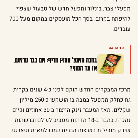
מפעלי צבר, בונז'ור ומפעל חדש של טבעול שצפוי
להיפתח בקרוב. בסך הכל מועסקים במקום מעל 700
עובדים.
קראו גם
במבה מאנצ' חמוץ חריף: אם כבר טראש,
אז עד הסוף?
מרכז המבקרים החדש הוקם לפני כ-4 שנים בקרית
גת כחלק ממפעל במבה בו הושקעו כ-250 מיליון
שקלים. מאז המעבר זינק הייצור ב-30 אחוזים וכיום
נמכרת במבה ב-18 מדינות מסביב לעולם וברשתות
שיווק מובילות בארצות הברית כמו וולמארט וטארגט.