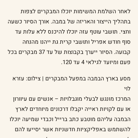
לאחר השלמת המשימות יוכלו המבקרים לצפות
בתהליך הייצור והאריזה של במבה. אורך הסיור כשעה
וחצי. תושבי עוטף עזה יוכלו להיכנס ללא עלות עד
סוף חודש אפריל ותושבי קרית גת ייהנו מהנחה
קבועה. הסיור ייערך בקבוצות של עד 37 מבקרים בכל
פעם ומיועד לגילאי 4 עד 120.
מסע בארץ הבמבה במפעל המבקרים | צילום: עזרא
לוי
המרכז מונגש לבעלי מוגבלויות – אנשים עם עיוורון
או עם לקויות ראייה יקבלו דרכונים מיוחדים לארץ
הבמבה עליהם מוטבע כתב ברייל וכבדי שמיעה יוכלו
להשתמש באפליקציות חדשניות אשר יסייעו להם