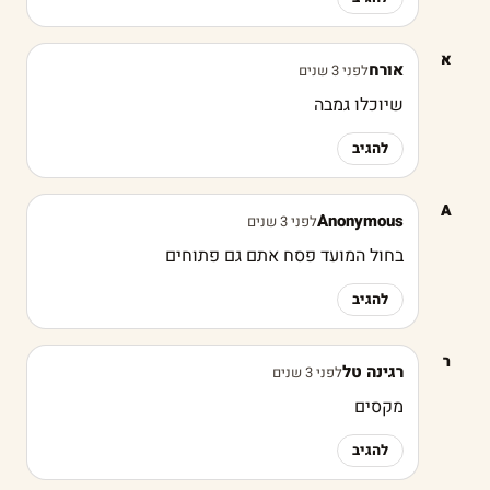
א
אורח
לפני 3 שנים
שיוכלו גמבה
להגיב
A
Anonymous
לפני 3 שנים
בחול המועד פסח אתם גם פתוחים
להגיב
ר
רגינה טל
לפני 3 שנים
מקסים
להגיב