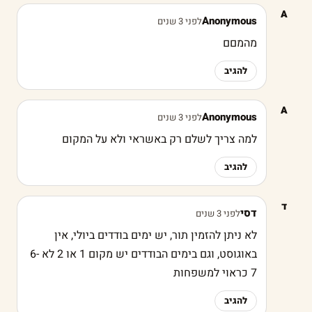
A
Anonymous
לפני 3 שנים
מהמםם
להגיב
A
Anonymous
לפני 3 שנים
למה צריך לשלם רק באשראי ולא על המקום
להגיב
ד
דסי
לפני 3 שנים
לא ניתן להזמין תור, יש ימים בודדים ביולי, אין
באוגוסט, וגם בימים הבודדים יש מקום 1 או 2 לא 6-
7 כראוי למשפחות
להגיב