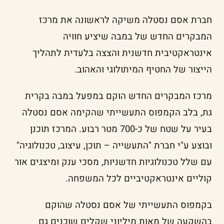
חברת אסם נסטלה משיקה לראשונה את מרכז
המבקרים החדש של במבה שיציע חוויה
אינטראקטיבית חדשנית והצצה בלעדית לתהליך
הייצור של החטיף המיתולוגי והאהוב.
מרכז המבקרים החדש הוקם במפעל במבה בקרית
גת, בלב הקמפוס התעשייתי שהקימה אסם נסטלה
בעיר על שטח של כ-700 מטר רבוע. המרכז תוכנן
ובוצע ע"י חברת "התעשייה – תוכן, עיצוב, טכנולוגיה"
עם שלל טכנולוגיות חדשניות, מסכי ענק ומיצגים אור
קוליים אינטראקטיביים לכל המשפחה.
בקמפוס התעשייתי של אסם נסטלה שהוקם
בהשקעה של מאות מיליוני שקלים שוכנים גם