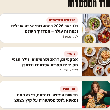
עוד ממסעדות
תפריטים וספיישלים
ט"ו באב 2026 במסעדות: איפה אוכלים
וכמה זה עולה – המדריך השלם
לפני שבוע 1
בראנץ'
אסקפיזם, דראג ופחמימות: גילה וננסי
משיקים תפריט אפרטיבו ובראנץ'
לפני 2 שבועות
מזון מהיר
חדשות הפיצה: דומינוס, פיצה האט
ופאפא ג'ונס מסתערות על קיץ 2025