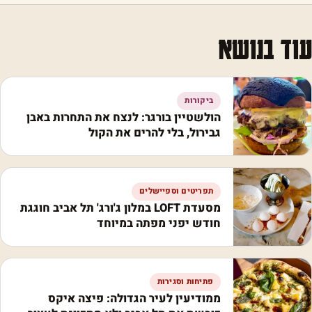
עוד בנושא
ביקורות
הולשטיין בורגר: לנצח את התחרות באבן
גבירול, בלי להרים את הקול
תפריטים וספיישלים
מסעדת LOFT במלון ג'ורג' תל אביב חוגגת
חודש יפני מפתה במיוחד
פתיחות וסגירות
ממודיעין לעיר הגדולה: פיצה איקס