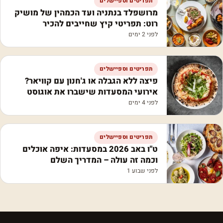
תפריטים וספיישלים
מרושפלד בנתניה ועד הכמהין של מושיק
רוט: תפריטי קיץ שחייבים להכיר
לפני 2 ימים
תפריטים וספיישלים
פיצה ללא הגבלה או ג'חנון עם קוויאר?
אירועי המסעדות שישברו את אוגוסט
לפני 4 ימים
תפריטים וספיישלים
ט"ו באב 2026 במסעדות: איפה אוכלים
וכמה זה עולה – המדריך השלם
לפני שבוע 1