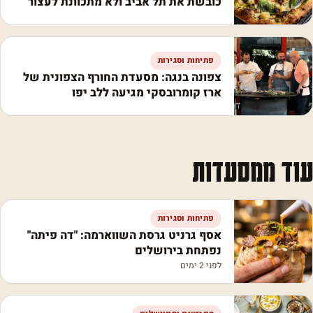
כובשת את תל אביב ולא מתכוונת לעצור
פתיחות וסגירות
צפונה בנגה: מסעדת החורף הצפונית של
ארז קומרובסקי מגיעה ללב יפו
עוד ממסעדות
פתיחות וסגירות
אסף גרניט גרסת השווארמה: "דה פיתה"
נפתחת בירושלים
לפני 2 ימים