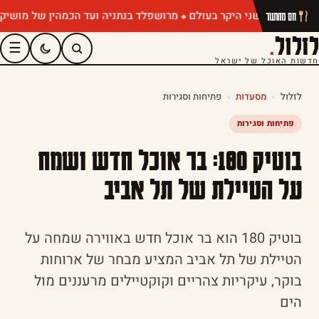
מרושפלד בנתניה ועד הכמהין של מושיק רוט:
חם מהתנור
לזלול
.
☰
חדשות האוכל של ישראל
לזלול
»
מסעדות
»
פתיחות וסגירות
פתיחות וסגירות
בוטיק 180: בר אוכל חדש ושמח
על הטיילת של תל אביב
בוטיק 180 הוא בר אוכל חדש באווירה שמחה על
הטיילת של תל אביב המציע מבחר של ארוחות
בוקר, עיקריות צהריים וקוקטיילים מרעננים מול
הים