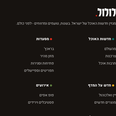
לזלול
.
מגזין חדשות האוכל של ישראל. בשטח, טועמים ומדווחים - לפני כולם.
חדשות האוכל
מסעדות
מהעולם
בראנץ'
צרכנות
מזון מהיר
תרבות אוכל
פתיחות וסגירות
תפריטים וספיישלים
חדש על המדף
אירועים
יין ואלכוהול
פופ אפים
מוצרים חדשים
פסטיבלים וירידים