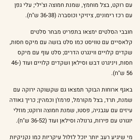
עם רוקט, בצל מוחמץ, שמנת חמוצה וצ'ילי; עלי גפן
עם רכז רימונים, ציזיקי וכוסברה (36-38 ש"ח).
חובבי הסלטים ימצאו בתפריט מבחר סלטים
קלאסיים עם טוויסט כמו סלט בושה עם מיקס חסות,
שקדים קלויים ווינגרט הדרים; סלט עוף עם מיקס
חסות, ויניגרט דבש וסילאן ושקדים קלויים ועוד (46-
56 ש"ח).
באגף ארוחות הבוקר תמצאו גם שקשוקה ירוקה עם
שמנת, תרד, בצל מקורמל, פרמז'ן וכמהין; כריך גאודה
עיזים עם עגבניה, פסטו, שמנת חמוצה ורוקט; מוזלי
יוגורט עם פירות, גרנולה וסילאן ועוד (36-52 ש"ח).
מי שיגיע רעב יותר יוכל לזלול עיקריות כמו נקניקיות