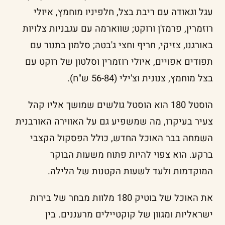
עגל וגאודה עם ריבת בצל, חלפיניו מוחמץ, איולי
רוזמרין, פרמז'ן ורוקט; שווארמה עם עגבניות צלויות
באורגנו, צזיקי, חריף וחצי ג'בטה; סלמון בתנור עם
תפודים אפויים, איולי רוזמרין וסלטון של רוקט עם
בצל מוחמץ, צנונית וצ'ילי (56-84 ש"ח).
הוסטל 180 הוא הוסטל גולשים שמושך אליו קהל
צעיר בעיקרו, מה שמשפיע גם על האווירה האורבנית
השמחה בבר האוכל החדש, כולל הפסקול הקצבי
ברקע. הוא צפוי להיות פתוח משעות הבוקר
המוקדמות ולעד לשעות הקטנות של הלילה.
את האוכל של בוטיק 180 מלוות מבחר של בירות
ישראליות ומגוון של קוקטיילים מרעננים. בין