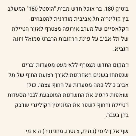
בוטיק 180, בר אוכל חדש מבית "הוסטל 180" המשלב
בין קולינריה תל אביבית מודרנית למטבחים
הקלאסיים של מערב אירופה מצטרף לאזור הטיילת
של תל אביב על פינת הרחובות הרברט סמואל ויונה
הנביא.
המקום החדש מצטרף ללא מעט מסעדות וברים
שנפתחו בשנים האחרונות לאורך רצועת החוף של תל
אביב כולל כמה מסעדות על החוף עצמו. כולן
שואפות להפיג את החשדנות המוטבעת לגבי מסעדות
הטיילת והחוף לשפר את המוניטין הקולינרי שדבק
בהן בעבר.
שף אלון ליסי (כתית, צ'נטרו, מחניודה) הוא מי