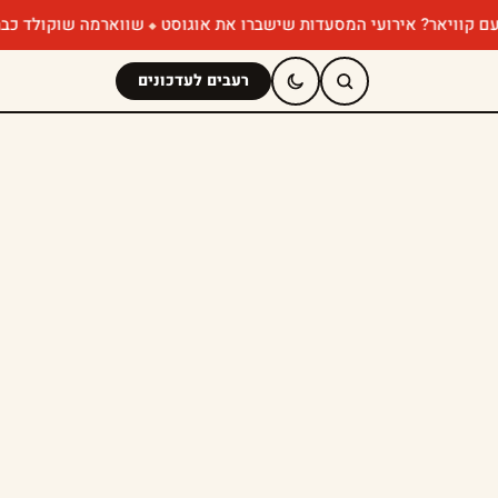
? אירועי המסעדות שישברו את אוגוסט
שווארמה שוקולד כבר ניסיתם? הפ
רעבים לעדכונים