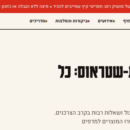
ט: תפריטי קיץ שחייבים להכיר
פיצה ללא הגבלה או ג'חנון עם קוויאר
דף
אירועים
ביקורות והמלצות
מדריכים
-שטראוס: כל
ל ושאלות רבות בקרב הצרכנים.
זרו המוצרים למדפים