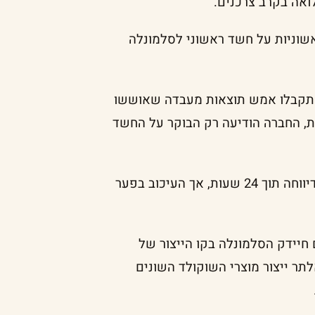
ואה בקרב צרכנים.
אשוניות על חשד ראשוני לסלמונלה
 התקבלו אמש תוצאות מעבדה שאוששו
ת, החברה הודיעה רק הבוקר על החשד
שטראוס פעלה לכאורה בחלון הזמן שמכתיבים הנהלים ודיווחה תוך 24 שעות, אך העיכוב בפער
חיידק הסלמונלה בקו הייצור של
תר ייצור מוצרי השוקולד השונים