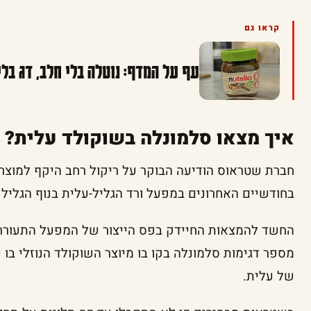
קראו גם
עף על המדף: נוטלה בלי חלב, דג בלי
איך מצאו סלמונלה בשוקולד עלית?
חברת שטראוס הודיעה הבוקר על ריקול רחב היקף למוצרי
בחודשיים האחרונים במפעל ורד הגליל-עלית בנוף הגליל 
החשד להמצאות החיידק בפס הייצור של המפעל התעורר 
מספר דגימות סלמונלה בקו בו מיוצר השוקולד הנוזלי בו
של עלית.