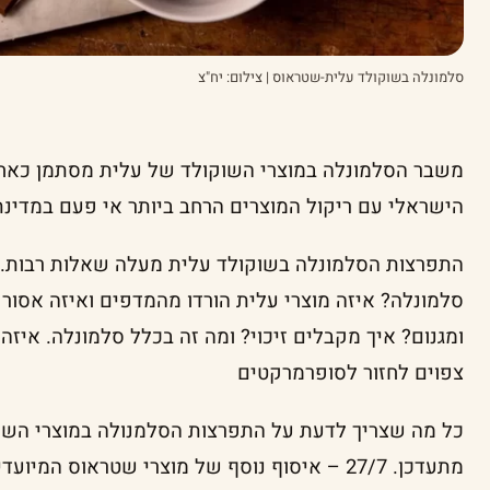
סלמונלה בשוקולד עלית-שטראוס | צילום: יח"צ
משבר הסלמונלה במוצרי השוקולד של עלית מסתמן כאחד 
הישראלי עם ריקול המוצרים הרחב ביותר אי פעם במדינת
התפרצות הסלמונלה בשוקולד עלית מעלה שאלות רבות. ב
סלמונלה? איזה מוצרי עלית הורדו מהמדפים ואיזה אסור 
ומגנום? איך מקבלים זיכוי? ומה זה בכלל סלמונלה. איזה
צפוים לחזור לסופרמרקטים
כל מה שצריך לדעת על התפרצות הסלמנולה במוצרי השו
מתעדכן. 27/7 – איסוף נוסף של מוצרי שטראוס המיועדים להשמדה