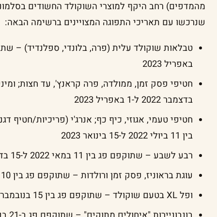
מהמדפים) רחב היקף למוצרי השוקולד החשודים בסלמונלה 
שנרכשו עם תאריכי התפוגה המצויינים ברשימה הבאה:
באפריל 2023
בדצמבר 2022 ל-1 באפריל 2023
חטיפי טעמי, אגוזי, כיף כף; אנרג'י (פריכיות/חטיף ד
בין 11 ביולי 2022 ל-15 בינואר 2023
רבע לשבע – שתוקפם פג בין 11 במאי 2022 ל-15 בדצמבר 2023
עוגת בראוניז, פסק זמן ורולדות – שתוקפם פג בין 10 ביולי 2022 ל-31 באוגוסט 2023
ופל XL בטעם שוקולד – שתוקפם פג בין 15 בנובמבר 2022 ל-1 בינואר 2023