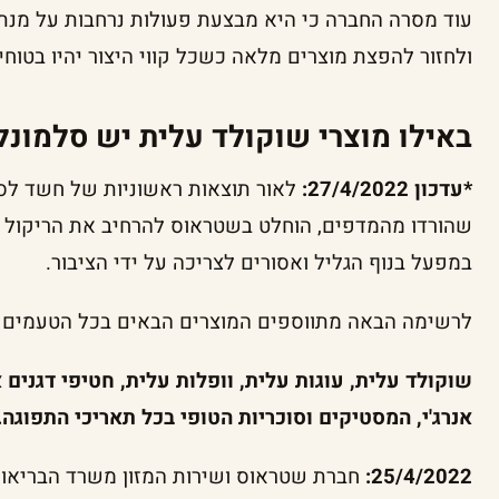
עוד מסרה החברה כי היא מבצעת פעולות נרחבות על מנת
ולחזור להפצת מוצרים מלאה כשכל קווי היצור יהיו בטוחי
באילו מוצרי שוקולד עלית יש סלמונל
*עדכון 27/4/2022:
לאור תוצאות ראשוניות של חשד לס
שהורדו מהמדפים, הוחלט בשטראוס להרחיב את הריקול ע
במפעל בנוף הגליל ואסורים לצריכה על ידי הציבור.
לרשימה הבאה מתווספים המוצרים הבאים בכל הטעמים ו
שוקולד עלית, עוגות עלית, וופלות עלית, חטיפי דגנים א
אנרג'י, המסטיקים וסוכריות הטופי בכל תאריכי התפוגה.
25/4/2022:
חברת שטראוס ושירות המזון משרד הבריאות 