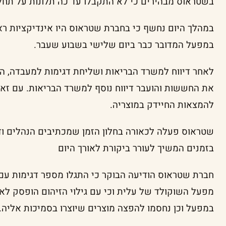
בשטראוס מבהירים כי לא התקבלו עד כה תלונות על תחל
במהלך היום נחשף כי בחברת שטראוס היו אינדיקציות ר
במפעל המדובר כבר ביום שלישי בשבוע שעבר.
לאחר דיווח למשרד הבריאות ושליחת דגימות למעבדה,
את החששות והועבר דיווח נוסף למשרד הבריאות. עם זא
להמצאות החיידק במוצריה.
בזמנים המשיך לעורר ביקורת לאורך היום
חברת שטראוס הודיעה הבוקר כי התגלו מספר דגימות עם 
מפעל השוקולד של עלית וכי עם גילוי הזיהום הופסק לאל
במפעל וכן נחסמו להפצה מוצרים שיוצרו בסמיכות אליה.