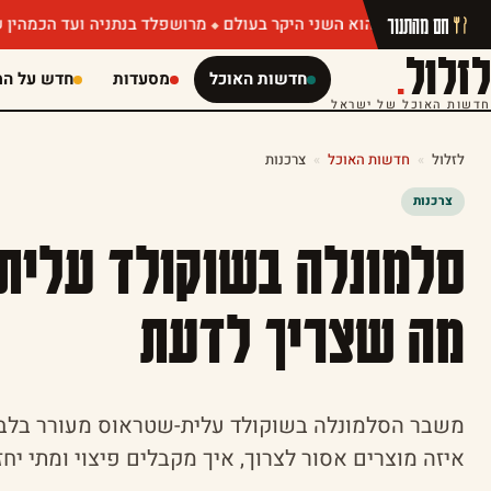
חם מהתנור
מרושפלד בנתניה ועד הכמהין של מושיק רו
לזלול
.
חדשות האוכל
מסעדות
חדש על המ
חדשות האוכל של ישראל
לזלול
»
חדשות האוכל
»
צרכנות
צרכנות
סלמונלה בשוקולד עלית
מה שצריך לדעת
משבר הסלמונלה בשוקולד עלית-שטראוס מעורר בלבו
איזה מוצרים אסור לצרוך, איך מקבלים פיצוי ומתי יח