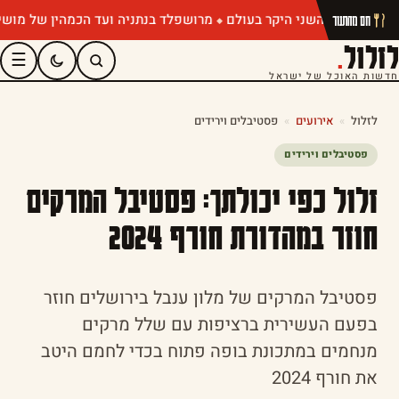
מרושפלד בנתניה ועד הכמהין של מושיק רוט: 
חם מהתנור
לזלול
.
☰
חדשות האוכל של ישראל
לזלול
»
אירועים
»
פסטיבלים וירידים
פסטיבלים וירידים
זלול כפי יכולתך: פסטיבל המרקים
חוזר במהדורת חורף 2024
פסטיבל המרקים של מלון ענבל בירושלים חוזר
בפעם העשירית ברציפות עם שלל מרקים
מנחמים במתכונת בופה פתוח בכדי לחמם היטב
את חורף 2024