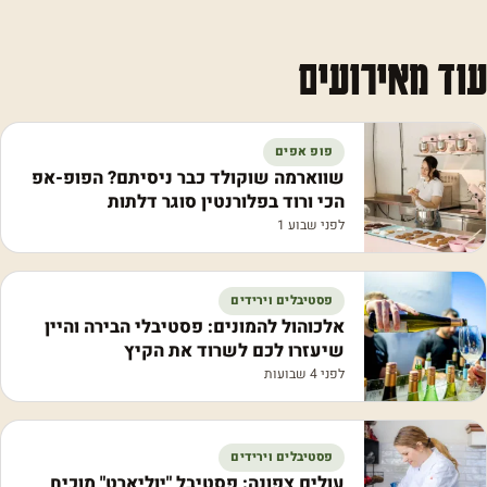
עוד מאירועים
פופ אפים
שווארמה שוקולד כבר ניסיתם? הפופ-אפ
הכי ורוד בפלורנטין סוגר דלתות
לפני שבוע 1
פסטיבלים וירידים
אלכוהול להמונים: פסטיבלי הבירה והיין
שיעזרו לכם לשרוד את הקיץ
לפני 4 שבועות
פסטיבלים וירידים
עולים צפונה: פסטיבל "יוליארט" מוכיח