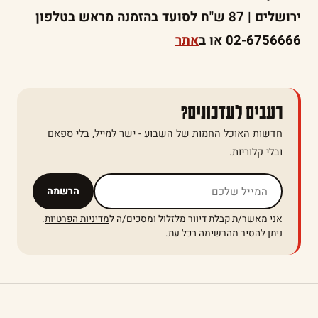
ירושלים | 87 ש"ח לסועד בהזמנה מראש בטלפון
02-6756666 או ב
אתר
רעבים לעדכונים?
חדשות האוכל החמות של השבוע - ישר למייל, בלי ספאם
ובלי קלוריות.
אל תמלאו שדה זה
הרשמה
אני מאשר/ת קבלת דיוור מלזלול ומסכים/ה ל
מדיניות הפרטיות
.
ניתן להסיר מהרשימה בכל עת.