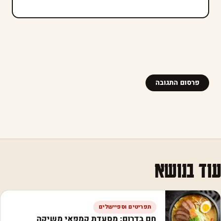
עוד בנושא
תפריטים וספיישלים
חם בדרום: מסעדת קמפאי משיקה