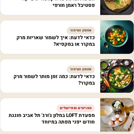
פסטיבל ראמן חורפי
אחסון ושימור
כדאי לדעת: איך לשמור שאריות מרק
במקרר או במקפיא?
אחסון ושימור
כדאי לדעת: כמה זמן מותר לשמור מרק
במקרר?
תפריטים וספיישלים
מסעדת LOFT במלון ג'ורג' תל אביב חוגגת
חודש יפני מפתה במיוחד