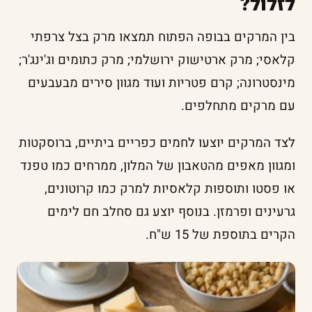
לזלול?
בין המרקים בבופה הפתוח תמצאו מרק בצל צרפתי
קלאסי; מרק ארטישוק ירושלמי; מרק כתומים וג'ינג'ר;
מינסטרונה; קרם פטריות ועוד מגוון סירים מבעבעים
עם מרקים מתחלפים.
לצד המרקים יוצעו לחמים כפריים ביתיים, ברוסקטות
ומגוון מאפים מהטאבון של המלון, ממרחים כמו טפנד
או פסטו ותוספות קלאסיות למרק כמו קרוטונים,
גרעינים ופרמזן. בנוסף יוצע גם סחלב חם לימים
הקרים בתוספת של 15 ש"ח.