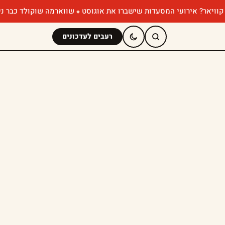
אירועי המסעדות שישברו את אוגוסט
שווארמה שוקולד כבר ניסיתם? הפופ
רעבים לעדכונים