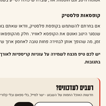
אטומה היטב וגם חוסמות אור, עובדה שיכולה לסייע בשמ
קופסאות פלסטיק
אם בחרתם להשתמש בקופסת פלסטיק, וודאו שאתם בוח
שנסגר היטב ואוטם את הקופסא לאוויר. חלק מהקופסאות 
זמן, מה שהופך אותן לבחירה פחות טובה לאחסון ארוך של 
יש לכם טיפ מנצח לשמירה על עוגיות קריספיות לאורך 
בתגובות.
רעבים לעדכונים?
חדשות האוכל החמות של השבוע - ישר למייל, בלי ספאם ובלי קלוריו