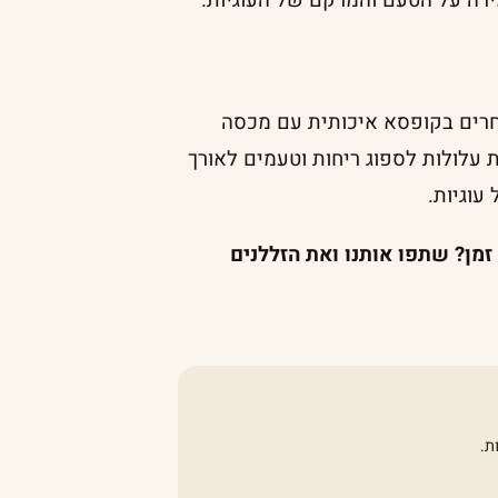
ירה על הטעם והמרקם של העוגיות.
רים בקופסא איכותית עם מכסה
עלולות לספוג ריחות וטעמים לאורך
עוגיות.
זמן? שתפו אותנו ואת הזללנים
ת.