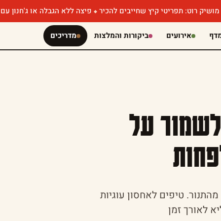
 תפריטי קיץ שחייבים להכיר
פיצה ללא הגבלה או ג'חנון עם קוויאר? 
דף
אירועים
ביקורות והמלצות
מדריכים
לשמור על
פחות
מהתנור. טיפים לאחסון עוגיות
א לאורך זמן