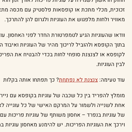
החוק הראשון לשמירה על עוגיות פריכות לאורך זמן הוא 
זכוכית, מכלי מתכת או קופסאות פלסטיק עם מכסה מתאי
מאוויר ולחות מלפגוש את העוגיות ולגרום להן להתרכך.
וודאו שהעוגיות הגיע לטמפרטורת החדר לפני האחסון. עו
בתוך הקופסא ולהוביל לריכוך מהיר של העוגיות ואיבוד ה
לקופסא או לצנצנת סופחי לחות בכדי להבטיח את הפריכו
לבין העוגיות.
עוד טעימה:
צנצנת לא נפתחת
? כך תפתחו אותה בקלות
מומלץ להפריד בין כל שכבה של עוגיות בקופסא עם נייר 
אחת לשנייה ולשמור על המרקם האישי של כל עוגייה לאו
של עוגיות בנפרד – אחסון משותף של עוגיות פריכות עם 
וירכך את העוגיות הפריכות. יש להימנע מאחסון עוגיות 