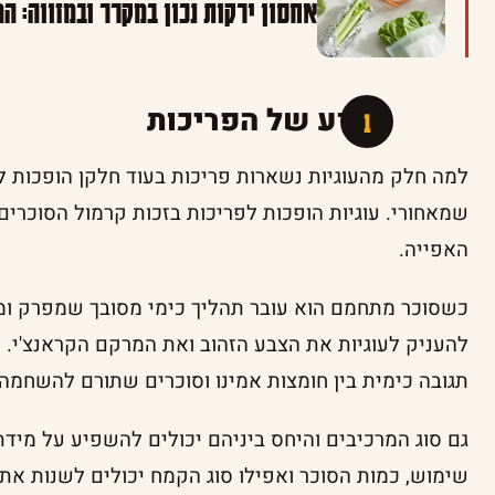
אחסון ירקות נכון במקרר ובמזווה: 
המדע של הפריכות
למה חלק מהעוגיות נשארות פריכות בעוד חלקן הופכות ל
שמאחורי. עוגיות הופכות לפריכות בזכות קרמול הסוכרי
האפייה.
כשסוכר מתחמם הוא עובר תהליך כימי מסובך שמפרק ומ
להעניק לעוגיות את הצבע הזהוב ואת המרקם הקראנצ'י.
תגובה כימית בין חומצות אמינו וסוכרים שתורם להשחמה 
גם סוג המרכיבים והיחס ביניהם יכולים להשפיע על מידת
שימוש, כמות הסוכר ואפילו סוג הקמח יכולים לשנות את