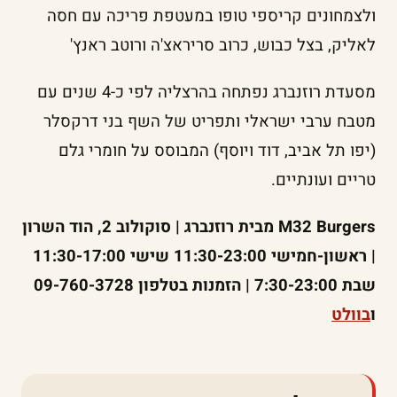
ולצמחונים קריספי טופו במעטפת פריכה עם חסה
לאליק, בצל כבוש, כרוב סריראצ'ה ורוטב ראנץ'
מסעדת רוזנברג נפתחה בהרצליה לפי כ-4 שנים עם
מטבח ערבי ישראלי ותפריט של השף בני דרקסלר
(יפו תל אביב, דוד ויוסף) המבוסס על חומרי גלם
טריים ועונתיים.
M32 Burgers מבית רוזנברג | סוקולוב 2, הוד השרון
| ראשון-חמישי 11:30-23:00 שישי 11:30-17:00
שבת 7:30-23:00 | הזמנות בטלפון 09-760-3728
ו
בוולט