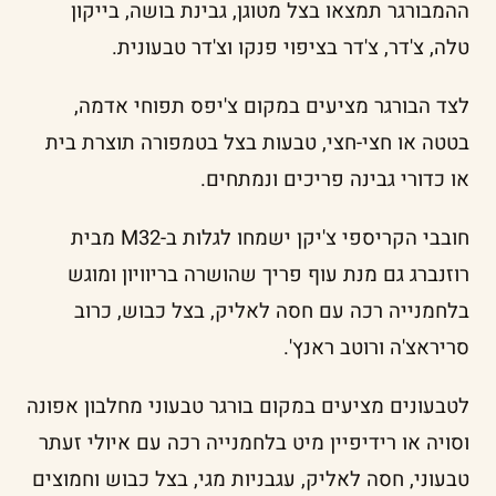
ההמבורגר תמצאו בצל מטוגן, גבינת בושה, בייקון
טלה, צ'דר, צ'דר בציפוי פנקו וצ'דר טבעונית.
לצד הבורגר מציעים במקום צ'יפס תפוחי אדמה,
בטטה או חצי-חצי, טבעות בצל בטמפורה תוצרת בית
או כדורי גבינה פריכים ונמתחים.
חובבי הקריספי צ'יקן ישמחו לגלות ב-M32 מבית
רוזנברג גם מנת עוף פריך שהושרה בריוויון ומוגש
בלחמנייה רכה עם חסה לאליק, בצל כבוש, כרוב
סריראצ'ה ורוטב ראנץ'.
לטבעונים מציעים במקום בורגר טבעוני מחלבון אפונה
וסויה או רידיפיין מיט בלחמנייה רכה עם איולי זעתר
טבעוני, חסה לאליק, עגבניות מגי, בצל כבוש וחמוצים