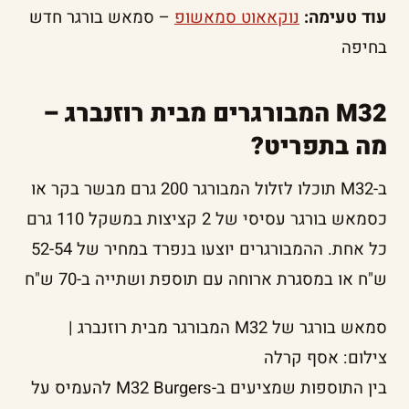
עוד טעימה:
נוקאאוט סמאשופ
– סמאש בורגר חדש
בחיפה
M32 המבורגרים מבית רוזנברג –
מה בתפריט?
ב-M32 תוכלו לזלול המבורגר ‫200 גרם מבשר בקר או
כסמאש בורגר עסיסי של 2 קציצות במשקל 110 גרם
כל אחת. ההמבורגרים יוצעו בנפרד במחיר של 52-54
ש"ח או במסגרת ארוחה עם תוספת ושתייה ב-70 ש"ח
סמאש בורגר של M32 המבורגר מבית רוזנברג |
צילום: אסף קרלה
בין התוספות שמציעים ב-M32 Burgers להעמיס על