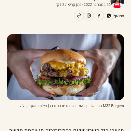
26 בנובמבר 2022
· זמן קריאה 2 דק׳
שיתוף
M32 Burgers הוד השרון - המבורגר מבית רוזנברג | צילום: אסף קרלה
תושבי הוד השרון זוכים בהמבורגריה מושחתת חדשה