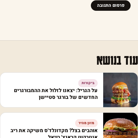
עוד בנושא
ביקורות
על הגריל: יצאנו לזלול את ההמבורגרים
החדשים של בורגר סטיישן
מזון מהיר
אוהבים בצל? מקדונלד'ס משיקה את ריב
אנטרקוט קראנץ' רויאל