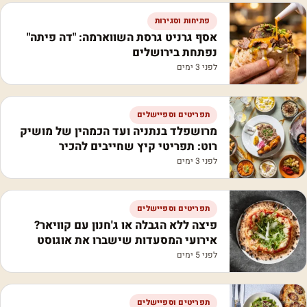
פתיחות וסגירות
אסף גרניט גרסת השווארמה: "דה פיתה"
נפתחת בירושלים
לפני 3 ימים
תפריטים וספיישלים
מרושפלד בנתניה ועד הכמהין של מושיק
רוט: תפריטי קיץ שחייבים להכיר
לפני 3 ימים
תפריטים וספיישלים
פיצה ללא הגבלה או ג'חנון עם קוויאר?
אירועי המסעדות שישברו את אוגוסט
לפני 5 ימים
תפריטים וספיישלים