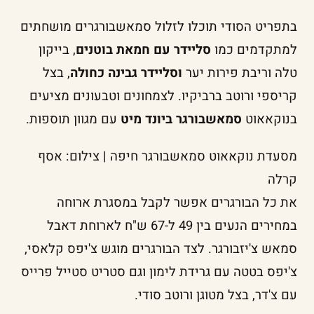
בתפריט הסודי תוכלו לזלול סמאשבורגרים מושחתים
למתקדמים כמו
סליידר עם חמאת בוטנים
, בייקון
טלה וריבת פירות יער
וסליידר גבינה כחולה
, בצל
קריספי ורוטב ברביקיו. לצמחונים וטבעונים מציעים
בנוקאאוט
סמאשבורגר ביונד מיט
עם מגוון תוספות.
מסעדת נוקאאוט סמאשבורגר חיפה | צילום: אסף
קרלה
את כל הבורגרים אפשר לקבל במסגרת ארוחה
במחירים הנעים בין 49 ל-67 ש"ח לארוחת דאבל
סמאש צ'יזבורגר. לצד הבורגרים מוגש צ'יפס קלאסי,
צ'יפס בטטה עם גרידת לימון וגם סטריט סטייל פרייס
עם צ'דר, בצל מטוגן ורוטב סודי.