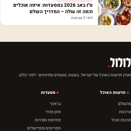
ט"ו באב 2026 במסעדות: איפה אוכלים
וכמה זה עולה – המדריך השלם
לפני 2 שבועות
לזלול
.
מגזין חדשות האוכל של ישראל. בשטח, טועמים ומדווחים - לפני כולם.
חדשות האוכל
מסעדות
מהעולם
בראנץ'
צרכנות
מזון מהיר
תרבות אוכל
פתיחות וסגירות
תפריטים וספיישלים