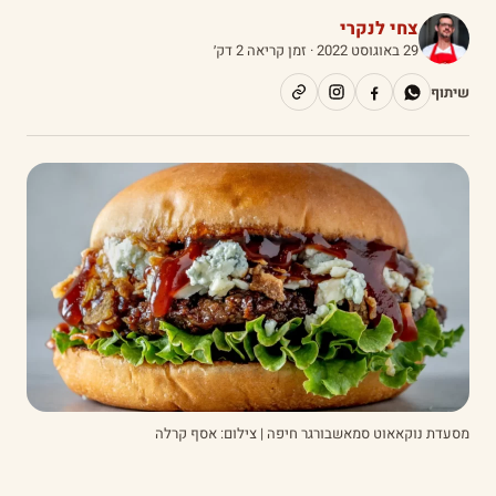
צחי לנקרי
29 באוגוסט 2022
· זמן קריאה 2 דק׳
שיתוף
מסעדת נוקאאוט סמאשבורגר חיפה | צילום: אסף קרלה