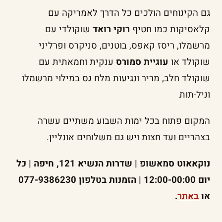
גם הקינוחים הולכים כל הדרך לאמריקה עם
קלאסיקות כמו חטיף
רוקי רואד
שוקולדי עם
מרשמלו, ריסז קאפס, בוטנים, סניקרס ופרליני
שוקולד או
עוגיית סמורס
ענקית וחמאתית עם
שוקולד חלב, מריר ונגיעות מלח גס במילוי מרשמלו
וניל-תות
המקום פתוח בכל ימות השבוע משתיים עשרה
בצהריים ועד חצות ויש גם משלוחים אונליין.
נוקאאוט סמאשופ | שדרות הנשיא 121, חיפה | כל
יום 12:00-00:00 | הזמנות בטלפון 077-9386230
או
באתר
.