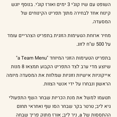
השופט עם שיו קוג'י 3 ימים ואורז קוג'י. בנוסף יוגש
קינוח אחד לבחירה מתוך תפריט הקינוחים של
המסעדה.
מחיר ארוחת הטעימות הזוגית בתפריט הצהריים עומד
על 500 ש"ח לזוג.
בתפריט הטעימות הזוגי המיוחד "a Team Menu"
שיוצע מדי ערב לצד התפריט הקבוע תמצאו 8 מנות
אייקוניות אישיות וזוגיות שמלוות את המסעדה מיומה
הראשון ונבחרו על ידי אנשי הצוות.
תטעמו למשל את מנת הכריות שבחר השף התפעולי
גיא ליב; טרטר בקר שבחר הסו שף ואחראי תחום
ההתססות של a, ניר ליב; אורז מתוק פריך שבחה