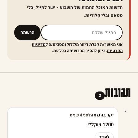
חדשות האוכל החמות של השבוע - ישר למייל, בלי
ספאם ובלי קלוריות.
אל תמלאו שדה זה
הרשמה
אני מאשר/ת קבלת דיוור מלזלול ומסכים/ה ל
מדיניות
הפרטיות
. ניתן להסיר מהרשימה בכל עת.
תגובות
2
י
יקר בהגזמה
לפני 4 שנים
1200 שקל?!
להגיב