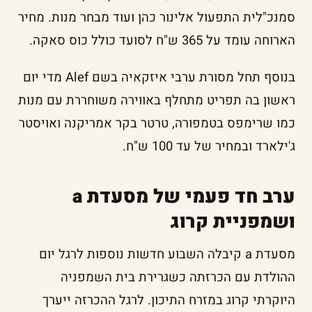
סמנכ"לית התפעול אלינור כהן ועוד מבחר מנות. מחיר
הארוחה עומד על 365 ש"ח לסועד כולל כוס סאקה.
בנוסף תחל מסורת ערבי איזקאיה בשם Alef מדי יום
ראשון בה תפריט מתחלף באווירה משוחררת עם מנות
כמו שרימפס בטמפורה, טרטר בקר אמריקנה ואויסטר
ג'ילארד ובמחיר של עד 100 ש"ח.
ערב חד פעמי של מסעדת a
ושמפניית קרוג
מסעדת a קיבלה השבוע חדשות נוספות לרגל יום
ההולדת עם הכרזתה כשגרירת בית השמפניה
היוקרתי קרוג במזרח התיכון. לרגל ההכרזה ייערך