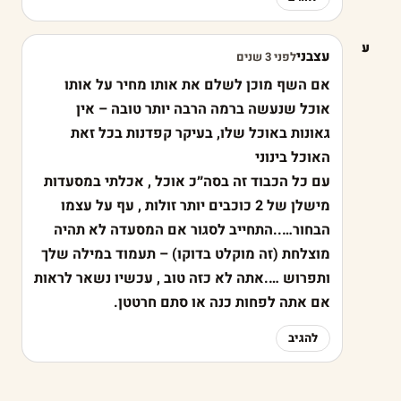
ע
עצבני
לפני 3 שנים
אם השף מוכן לשלם את אותו מחיר על אותו
אוכל שנעשה ברמה הרבה יותר טובה – אין
גאונות באוכל שלו, בעיקר קפדנות בכל זאת
האוכל בינוני
עם כל הכבוד זה בסה״כ אוכל , אכלתי במסעדות
מישלן של 2 כוכבים יותר זולות , עף על עצמו
הבחור…..התחייב לסגור אם המסעדה לא תהיה
מוצלחת (זה מוקלט בדוקו) – תעמוד במילה שלך
ותפרוש ….אתה לא כזה טוב , עכשיו נשאר לראות
אם אתה לפחות כנה או סתם חרטטן.
להגיב