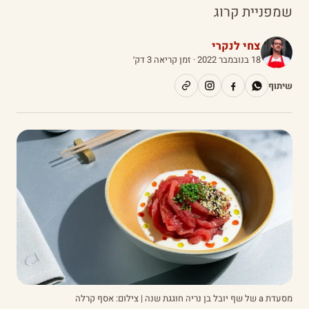
שמפניית קרוג
צחי לנקרי
18 בנובמבר 2022
· זמן קריאה 3 דק׳
שיתוף
מסעדת a של שף יובל בן נריה חוגגת שנה | צילום: אסף קרלה