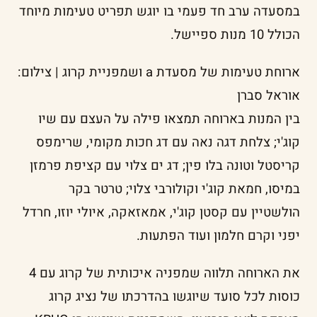
במסעדה ערב חד פעמי בו יוגש תפריט טעימות מיוחד
הכולל 10 מנות ספיישל.
ארוחת טעימות של מסעדת a ושמפניית קרוג | צילום:
אוראל סברן
בין המנות בארוחה תמצאו פילה על העצם עם שיו
קוג'י; צלחת דגה נאה עם דג חכות מקומי, שרימפס
קריסטל וטונה בלו פין; דג ים צלוי עם קציפת פרמזן
במיסו, חמאת קוג'י וקולורבי צלוי; טרטר בקר
הולשטיין עם קסטן קוג'י, אמאזאקה, איולי יוזו, חרדל
יפני וקרם חלמון ועוד הפתעות.
את הארוחה תלווה שמפניה איכותית של קרוג עם 4
כוסות לכל סועד שיוגשו בהדרכתו של נציג קרוג