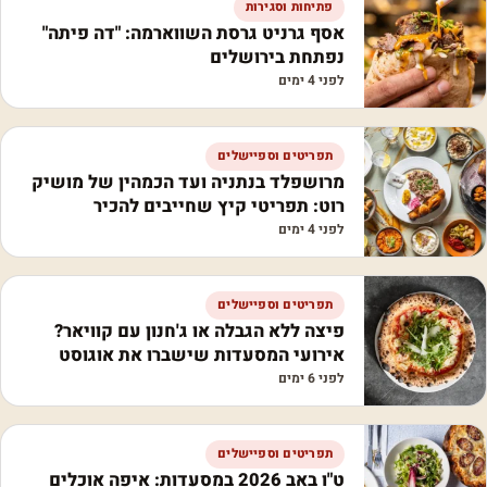
פתיחות וסגירות
אסף גרניט גרסת השווארמה: "דה פיתה"
נפתחת בירושלים
לפני 4 ימים
תפריטים וספיישלים
מרושפלד בנתניה ועד הכמהין של מושיק
רוט: תפריטי קיץ שחייבים להכיר
לפני 4 ימים
תפריטים וספיישלים
פיצה ללא הגבלה או ג'חנון עם קוויאר?
אירועי המסעדות שישברו את אוגוסט
לפני 6 ימים
תפריטים וספיישלים
ט"ו באב 2026 במסעדות: איפה אוכלים