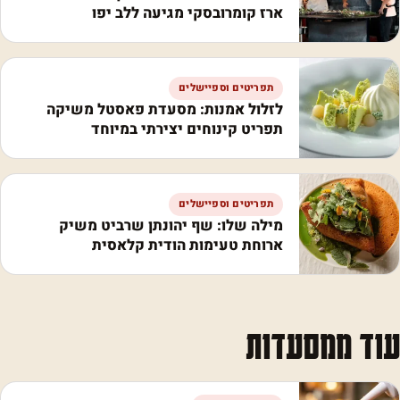
ארז קומרובסקי מגיעה ללב יפו
תפריטים וספיישלים
לזלול אמנות: מסעדת פאסטל משיקה
תפריט קינוחים יצירתי במיוחד
תפריטים וספיישלים
מילה שלו: שף יהונתן שרביט משיק
ארוחת טעימות הודית קלאסית
עוד ממסעדות