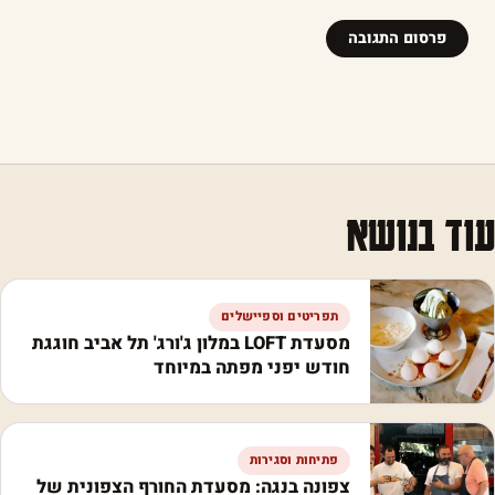
עוד בנושא
תפריטים וספיישלים
מסעדת LOFT במלון ג'ורג' תל אביב חוגגת
חודש יפני מפתה במיוחד
פתיחות וסגירות
צפונה בנגה: מסעדת החורף הצפונית של