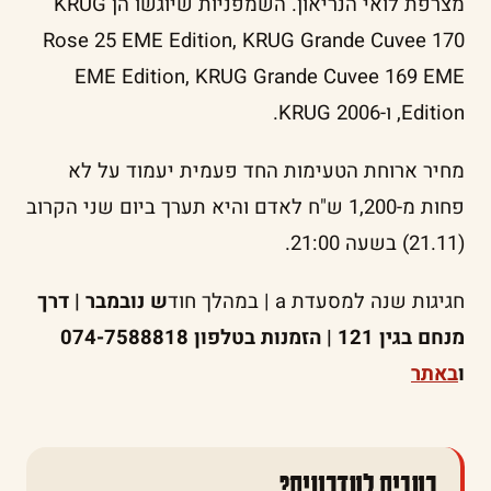
מצרפת לואי הנריאון. השמפניות שיוגשו הן KRUG
Rose 25 EME Edition, KRUG Grande Cuvee 170
EME Edition, KRUG Grande Cuvee 169 EME
Edition, ו-KRUG 2006.
מחיר ארוחת הטעימות החד פעמית יעמוד על לא
פחות מ-1,200 ש"ח לאדם והיא תערך ביום שני הקרוב
(21.11) בשעה 21:00.
חגיגות שנה למסעדת a | במהלך חוד
ש נובמבר | דרך
מנחם בגין 121 | הזמנות בטלפון 074-7588818
ו
באתר
רעבים לעדכונים?