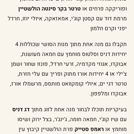
ופוריקקה פרחים או
טרטר בקר סינטה הולשטיין
מרמת דוד עם קסטן קוג'י, אמאזאקה, איולי יוזו, חרדל
יפני וקרם חלמון
תקבלו גם מנה אחת מתוך מנות הסושי שכוללות 4
יחידות דניס וסלטוס מוחמץ עם חמאה מעושנת,
אבוקדו, אגוזי מקדמיה, זרעי חרדל, פונזו שחור ושמן
צ'ילי או 4 יחידות אורז מתוק ופריך עם עלי חזרת,
טרטר דגי ים, איולי קומקוואט מותסס, מרשמלו אורז,
אבוקדו ומלפפון.
בעיקריות תוכלו לבחור מנה אחת לזוג מתוך
דג דניס
עם שיו קוג'י, חמאה חומה, ג'ינג'ר, בצל ירוק ושיסו
מוחמץ או
ראמפ סטייק
פרת הולשטיין קיבוץ עין