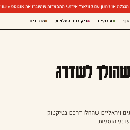
'חנון עם קוויאר? אירועי המסעדות שישברו את אוגוסט
שווארמה שוקול
דף
אירועים
ביקורות והמלצות
מדריכים
 שהולך לשדרג
נים ויראליים שהחלו דרכם בטיקטוק
 שפע תוספות