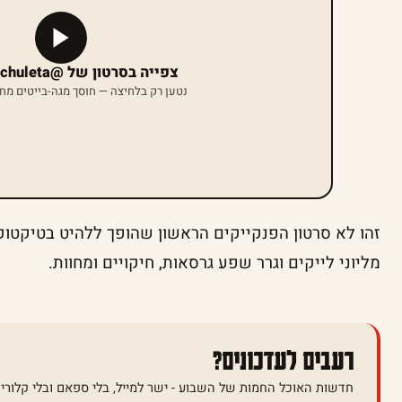
צפייה בסרטון של @brianaarchuleta
נטען רק בלחיצה — חוסך מגה-בייטים מח
זהו לא סרטון הפנקייקים הראשון שהופך ללהיט בטיקטוק
מליוני לייקים וגרר שפע גרסאות, חיקויים ומחוות.
רעבים לעדכונים?
חדשות האוכל החמות של השבוע - ישר למייל, בלי ספאם ובלי קלוריו