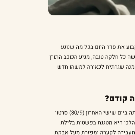
וע את סדר היום בכל מה שנוגע
 כל חלקה טובה, מגיע הכוכב התורן
 מנה שגרתית לכאורה למשהו חדש
ה קודם?
מי שאחראית ללהיט הנוכחי היא בריאנה אצ'ולטה שהעלתה ביום שישי האחרון (30/9) סרטון
כו היא מטגנת בפשטות בלילת
 מעבירה לקערה ומפזרת מעל אבקת