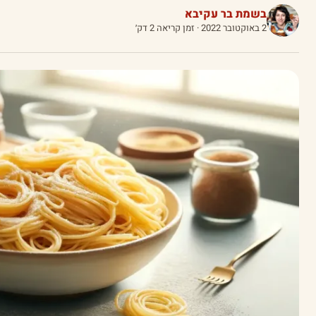
בשמת בר עקיבא
2 באוקטובר 2022
· זמן קריאה 2 דק׳