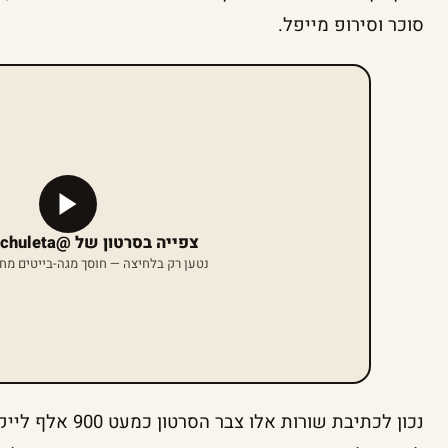
סוכר וסירופ מייפל.
צפייה בסרטון של @brianaarchuleta
נטען רק בלחיצה — חוסך מגה-בייטים מח