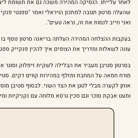
לאחר עלייתו. הנסיקה המהירה משכה גם את תשומת ליבו 
שהעלה סרטון תגובה למתכון הויראלי ואמר "ספגטי פנקייק
ואני חייב לנסות את זה, נראה טעים".
בעקבות ההצלחה המהירה העלתה בריאנה סרטון נוסף בו בע
עונה לשאלות ומדריך את הצופים איך להכין פנקייק ספגטי כה
בסרטון סטיבן מעביר את הבלילה לשקית זיפלוק וסוגר אות
מורח חמאה על המחבת ומזלף במהירות קווים דקים. סטיבן
אותן לקערה מבלי לטגן את הצד השני. לבסוף סטיבן מוסי
ומעט אבקת סוכר וגם מכין גרסא מלוחה עם נקניקיות ומי