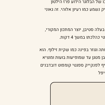
של הבלוגר הידוע פרז הילטון
 נשמע כמו רעיון אלוהי. זה גאוני
לה סטיבן, יוצר המתכון המקורי,
לכתו במשך 4 דקות.
ה וגוזר בפינה כמו שקית זילוף. הוא
 מטגן עד שמופיעות בועות ומוציא
ף לפנקייק ספגטי קומפוט דובדבנים
יפל