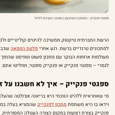
ספגטי פנקייק - המתכון והשיגעון | תמונה: מערכת לזלול
הרשת החברתית טיקטוק ממשיכה להיטים קולינריים ולקב
למתכונים טרנדיים ברשת. רגע אחרי
פלטת החמאה
שכבשה
מעולמות ארוחות הבוקר עם מתכון פשוט וטוויסט שהופך
לגמרי – ספגטי פנקייק או פנקייק ספגטי, תחליטו אתם.
ספגטי פנקייק – איך לא חשבנו על ז
וידאו בו היא משתפת
מתכון לפנקייק
שהמציא בעלה במהל
פנקייק בצורת רצועות במקום הצורה העגולה המסורתית,