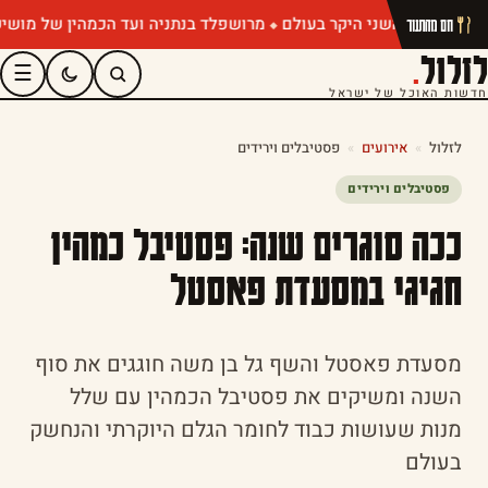
מרושפלד בנתניה ועד הכמהין של מושיק רוט:
חם מהתנור
לזלול
.
☰
חדשות האוכל של ישראל
לזלול
»
אירועים
»
פסטיבלים וירידים
פסטיבלים וירידים
ככה סוגרים שנה: פסטיבל כמהין
חגיגי במסעדת פאסטל
מסעדת פאסטל והשף גל בן משה חוגגים את סוף
השנה ומשיקים את פסטיבל הכמהין עם שלל
מנות שעושות כבוד לחומר הגלם היוקרתי והנחשק
בעולם