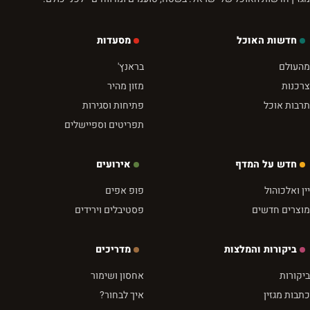
חדשות האוכל
מסעדות
מהעולם
בראנץ'
צרכנות
מזון מהיר
תרבות אוכל
פתיחות וסגירות
תפריטים וספיישלים
חדש על המדף
אירועים
יין ואלכוהול
פופ אפים
מוצרים חדשים
פסטיבלים וירידים
ביקורות והמלצות
מדריכים
ביקורות
אחסון ושימור
כתבות מגזין
איך לבחור?