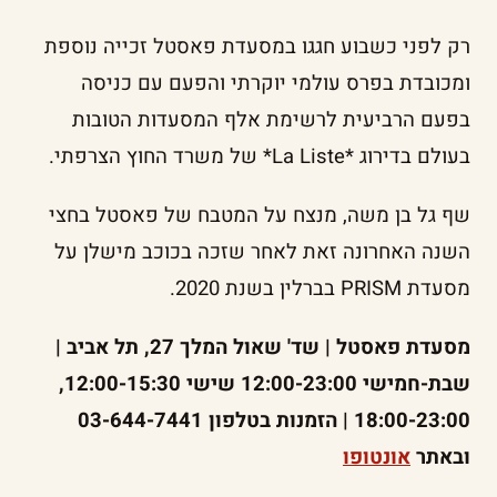
רק לפני כשבוע חגגו במסעדת פאסטל זכייה נוספת
ומכובדת בפרס עולמי יוקרתי והפעם עם כניסה
בפעם הרביעית לרשימת אלף המסעדות הטובות
בעולם בדירוג *La Liste* של משרד החוץ הצרפתי.
שף גל בן משה, מנצח על המטבח של פאסטל בחצי
השנה האחרונה זאת לאחר שזכה בכוכב מישלן על
מסעדת PRISM בברלין בשנת 2020.
מסעדת פאסטל | שד' שאול המלך 27, תל אביב |
שבת-חמישי 12:00-23:00 שישי 12:00-15:30,
18:00-23:00 | הזמנות בטלפון 03-644-7441
ובאתר
אונטופו