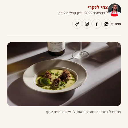
צחי לנקרי
7 בדצמבר 2022
· זמן קריאה 2 דק׳
שיתוף
פסטיבל כמהין במסעדת פאסטל | צילום: חיים יוסף