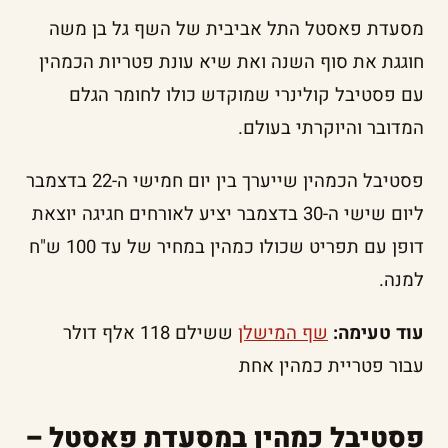
מסעדת פאסטל התל אביבית של השף גל בן משה
חוגגת את סוף השנה ואת שיא עונת פטריות הכמהין
עם פסטיבל קולינרי שמוקדש כולו לחומר הגלם
המדובר והיוקרתי בעולם.
פסטיבל הכמהין שייערך בין יום חמישי ה-22 בדצמבר
ליום שישי ה-30 בדצמבר יציע לאורחים חגיגה יוצאת
דופן עם תפריט שכולו כמהין במחיר של עד 100 ש"ח
למנה.
עוד טעימה:
שף המישלן
ששילם 118 אלף דולר
עבור פטריית כמהין אחת
פסטיבל כמהין במסעדת פאסטל –