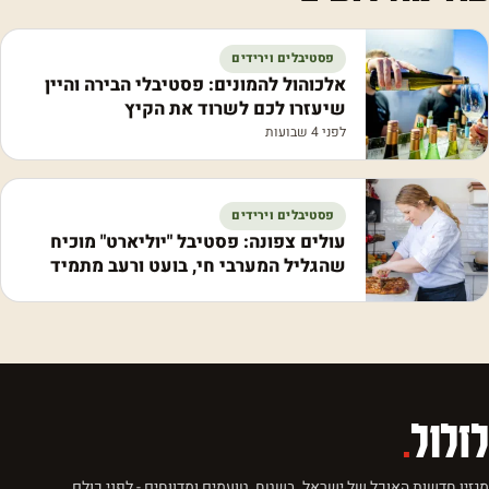
פסטיבלים וירידים
אלכוהול להמונים: פסטיבלי הבירה והיין
שיעזרו לכם לשרוד את הקיץ
לפני 4 שבועות
פסטיבלים וירידים
עולים צפונה: פסטיבל "יוליארט" מוכיח
שהגליל המערבי חי, בועט ורעב מתמיד
לזלול
.
מגזין חדשות האוכל של ישראל. בשטח, טועמים ומדווחים - לפני כולם.