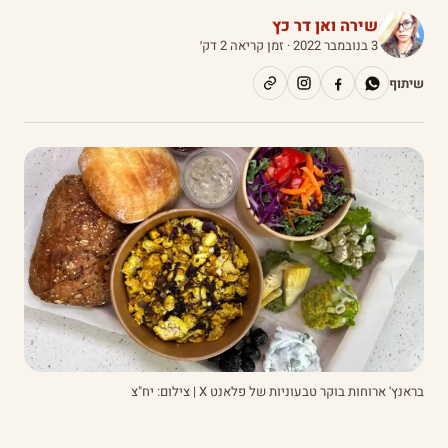
שירה ואן דר כץ
3 בנובמבר 2022
· זמן קריאה 2 דק׳
שיתוף
בראנץ' ארוחות בוקר טבעוניות של פלאנט X | צילום: יח"צ