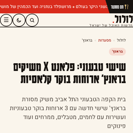
מרושפלד בנתניה ועד הכמהין של מושיק רוט:
חם מהתנור
לזלול
.
☰
חדשות האוכל של ישראל
לזלול
»
מסעדות
»
בראנץ'
בראנץ'
שישי טבעוני: פלאנט X משיקים
בראנץ' ארוחות בוקר קלאסיות
בית הקפה הטבעוני התל אביב משיק מסורת
בראנץ' שישי חדשה עם 3 ארוחות בוקר טבעוניות
ועשירות עם לחמים, מטבלים, ממרחים ועוד
פינוקים