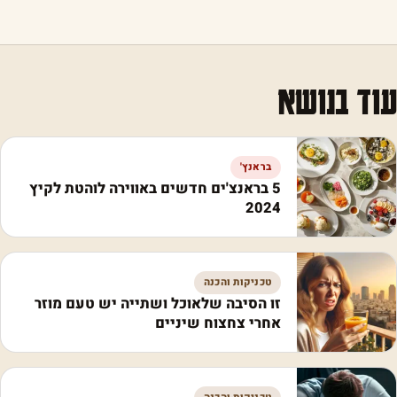
עוד בנושא
בראנץ'
5 בראנצ'ים חדשים באווירה לוהטת לקיץ
2024
טכניקות והכנה
זו הסיבה שלאוכל ושתייה יש טעם מוזר
אחרי צחצוח שיניים