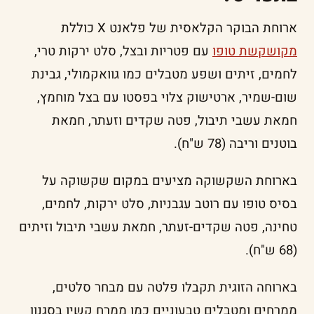
ארוחת הבוקר הקלאסית של פלאנט X כוללת
מקושקשת טופו
עם פטריות ובצל, סלט ירקות טרי,
לחמים, זיתים ושפע מטבלים כמו גוואקמולי, גבינת
שום-שמיר, ארטישוק צלוי בפסטו עם בצל מוחמץ,
חמאת עשבי תיבול, פטה שקדים וזעתר, חמאת
בוטנים וריבה (78 ש"ח).
בארוחת השקשוקה מציעים במקום שקשוקה על
בסיס טופו עם רוטב עגבניות, סלט ירקות, לחמים,
טחינה, פטה שקדים-זעתר, חמאת עשבי תיבול וזיתים
(68 ש"ח).
בארוחה הזוגית תקבלו פלטה עם מבחר סלטים,
ממרחים ומטבלים טבעוניים כמו ממרח קשיו בסגנון