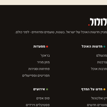
לזלול
.
מגזין חדשות האוכל של ישראל. בשטח, טועמים ומדווחים - לפני כולם.
חדשות האוכל
מסעדות
מהעולם
בראנץ'
צרכנות
מזון מהיר
תרבות אוכל
פתיחות וסגירות
תפריטים וספיישלים
חדש על המדף
אירועים
יין ואלכוהול
פופ אפים
מוצרים חדשים
פסטיבלים וירידים