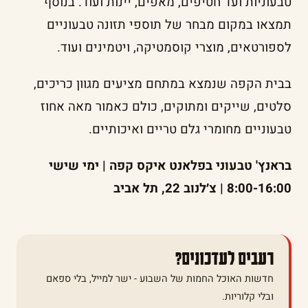
טבעוניות ועד חטיפים, מאפים, יינות ועוד. בנוסף
תמצאו במקום מבחר של תוספי תזונה טבעוניים
לספורטאים, מוצרי קוסמטיקה, ויטמינים ועוד.
בבית הקפה שנמצא במתחם מציעים מגוון כריכים,
סלטים, שייקים ומתוקים, כולם כאמור מאה אחוז
טבעוניים מחומרי גלם טריים ואיכותיים.
בראנץ' טבעוני בפלאנט איקס קפה | ימי שישי
8:00-16:00 | צ׳לנוב 22, תל אביב
רעבים לעדכונים?
חדשות האוכל החמות של השבוע - ישר למייל, בלי ספאם
ובלי קלוריות.