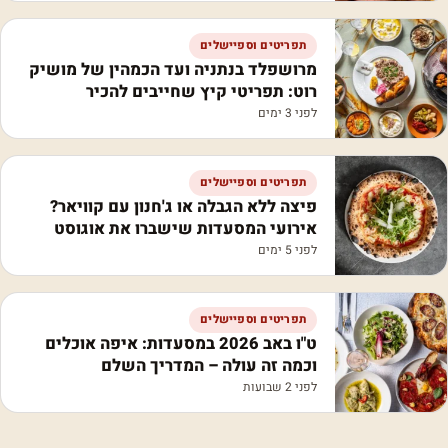
תפריטים וספיישלים
מרושפלד בנתניה ועד הכמהין של מושיק
רוט: תפריטי קיץ שחייבים להכיר
לפני 3 ימים
תפריטים וספיישלים
פיצה ללא הגבלה או ג'חנון עם קוויאר?
אירועי המסעדות שישברו את אוגוסט
לפני 5 ימים
תפריטים וספיישלים
ט"ו באב 2026 במסעדות: איפה אוכלים
וכמה זה עולה – המדריך השלם
לפני 2 שבועות