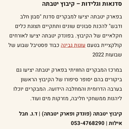
סדנאות וגלידות – קיבוץ יטבתה
בפארק יטבתה יציעו למבקרים סדנת "סבון חלב
ודבש" להכנת סבונים שונים ותתקיים תצוגת כלים
חקלאיים של הקיבוץ. בפונדק יטבתה יציעו לאורחים
קולקציית בטעם
עוגות גבינה
כבוד פסטיבל שבוע של
שבועות 2022
במרכז המבקרים החוויתי בפארק יטבתה יציעו גם
ביקורים בהם יסופר סיפורו של הקיבוץ הראשון
בערבה הדרומית והמחלבה הידועה. המבקרים יוכלו
ליהנות ממשחקי חליבה, מזרקות מים ועוד.
קיבוץ יטבתה (פונדק ופארק יטבתה) | ד.נ. חבל
אילות | 053-4768290