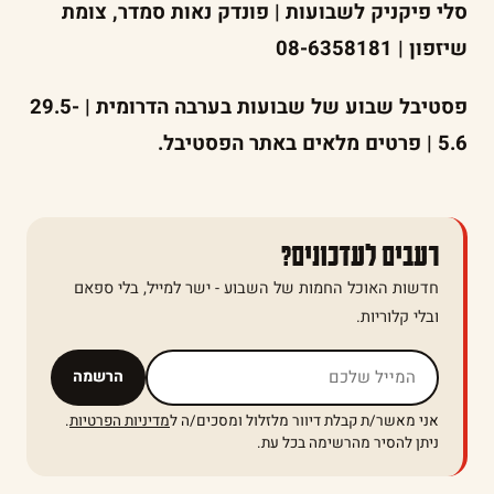
סלי פיקניק לשבועות | פונדק נאות סמדר, צומת
שיזפון | 08-6358181
פסטיבל שבוע של שבועות בערבה הדרומית | 29.5-
5.6 | פרטים מלאים באתר הפסטיבל.
רעבים לעדכונים?
חדשות האוכל החמות של השבוע - ישר למייל, בלי ספאם
ובלי קלוריות.
אל תמלאו שדה זה
הרשמה
אני מאשר/ת קבלת דיוור מלזלול ומסכים/ה ל
מדיניות הפרטיות
.
ניתן להסיר מהרשימה בכל עת.