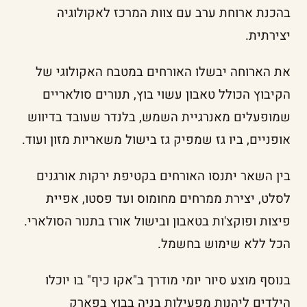
בהכנת ארוחת ערב עם צוות המרכז לאקולוגיה
יצירתית.
את הארוחה יבשלו האורחים במטבח האקולוגי של
הקיבוץ הכולל טאבון עשוי בוץ, תנורים סולאריים
שמופעלים מאנרגיית השמש, בלנדר שעובד בדיווש
אופניים, ביו גז שמפיק גז בישול משאריות מזון ועוד.
בין השאר יתנסו האורחים בקטיפת ירקות אורגנים
לסלט, יצירת ממרחים מחומוס ועד פסטו, אפיית
פיצות ופוקצ'ות בטאבון ובישול אורז בתנור הסולארי.
הכל ללא שימוש בחשמל.
בנוסף מוצע סיור יומי מודרך ב"אקו כיף" בו יוכלו
הילדים ליהנות מפעילות בניה בבוץ בפארק