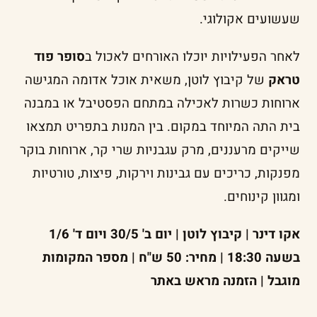
שעשועים אקולוגי.
לאחר הפעילויות יוכלו האורחים לאכול ב
סופר פוד
טראק
של קיבוץ לוטן, משאית אוכל אדומה המגישה
ארוחות כשרות לאכילה במתחם הפסטיבל או במבנה
בית התה המיוחד במקום. בין המנות בתפריט תמצאו
שייקים מרעננים, מרק עגבניות שרי קר, ארוחות בוקר
מפנקות, כריכים עם גבינות וירקות, פיצות, טורטיות
ומגוון קינוחים.
אקו דינר | קיבוץ לוטן | יום ב' 30/5 ויום ד' 1/6
בשעה 18:30 | מחיר: 50 ש"ח | מספר המקומות
מוגבל | הזמנה מראש באתר