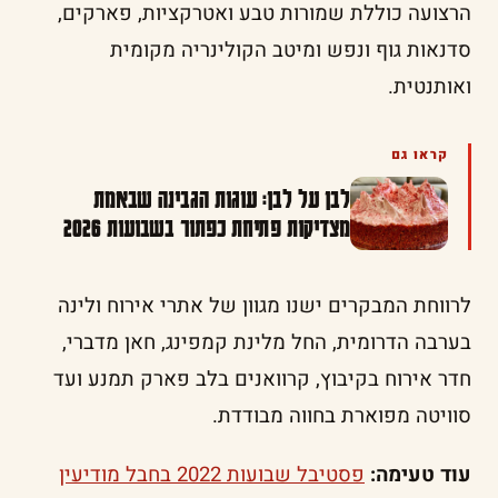
הרצועה כוללת שמורות טבע ואטרקציות, פארקים,
סדנאות גוף ונפש ומיטב הקולינריה מקומית
ואותנטית.
קראו גם
לבן על לבן: עוגות הגבינה שבאמת
מצדיקות פתיחת כפתור בשבועות 2026
לרווחת המבקרים ישנו מגוון של אתרי אירוח ולינה
בערבה הדרומית, החל מלינת קמפינג, חאן מדברי,
חדר אירוח בקיבוץ, קרוואנים בלב פארק תמנע ועד
סוויטה מפוארת בחווה מבודדת.
עוד טעימה:
פסטיבל שבועות 2022 בחבל מודיעין