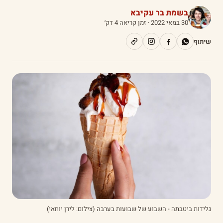
בשמת בר עקיבא
30 במאי 2022
· זמן קריאה 4 דק׳
שיתוף
גלידות ביטבתה - השבוע של שבועות בערבה (צילום: לירן יוחאי)