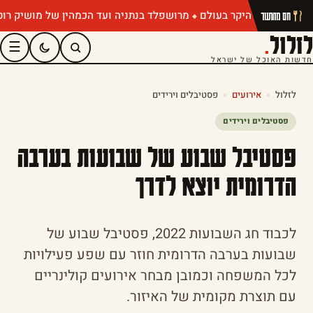
מרושפלד בנתניה ועד הכמהין של מושיק רוט: תפרי
חם מהתנור
לזלול
.
☰
חדשות האוכל של ישראל
לזלול
»
אירועים
»
פסטיבלים וירידים
פסטיבלים וירידים
פסטיבל שבוע של שבועות בערבה
הדרומית יוצא לדרך
לכבוד חג השבועות 2022, פסטיבל שבוע של
שבועות בערבה הדרומית חוזר עם שפע פעילויות
לכל המשפחה וכמובן מבחר אירועים קולינריים
עם תוצרת מקומית של האיזור.