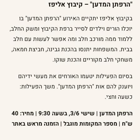
"הרפתן המדען" – קיבוץ אליפז
בקיבוץ אליפז יתקיים האירוע "הרפתן המדען" בו
יוכלו הורים וילדים לסייר ברפת הקיבוץ ומשק החלב,
ללמוד ממה מורכב חלב ומה אפשר לעשות עם חלב
בבית. המשפחות יתנסו בהכנת גבינה, חביצת חמאה,
משחקי חלב מקוריים והכנת שוקו.
בסיום הפעילות יטעמו האורחים את מעשי ידיהם
ויוענק להם אות "הרפתן המדען". משך הפעילות:
כשעה וחצי.
הרפתן המדען | שישי 3/6, בשעה 9:30 | מחיר: 40
ש"ח | מספר המקומות מוגבל | הזמנה מראש באתר