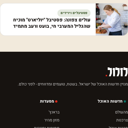
פסטיבלים וירידים
עולים צפונה: פסטיבל "יוליארט" מוכיח
שהגליל המערבי חי, בועט ורעב מתמיד
לזלול
.
מגזין חדשות האוכל של ישראל. בשטח, טועמים ומדווחים - לפני כולם.
חדשות האוכל
מסעדות
מהעולם
בראנץ'
צרכנות
מזון מהיר