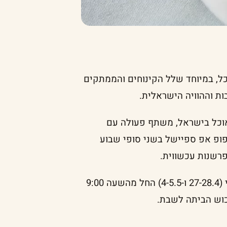
ל, במיוחד שלל הקינוחים והממתקים
ות וההוויה הישראלית.
וכל בישראל, משתף פעולה עם
לפופ אפ ספיישל בשני סופי שבוע
פרשנות עכשווית.
הקינוחים השונים של גולדברגר יוצעו בימים חמישי-שישי (27-28.4 ו-4-5.5) החל מהשעה 9:00
כוש הביתה לשבת.