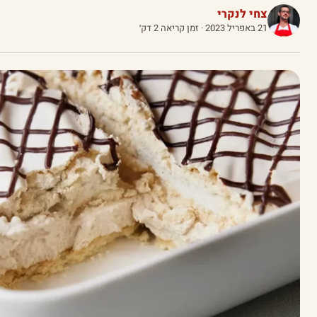
צחי לנקרי
21 באפריל 2023
· זמן קריאה 2 דק׳