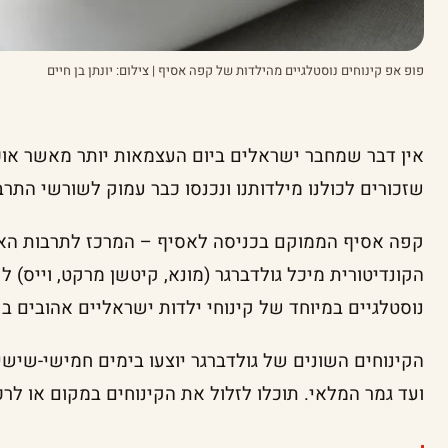
פופ אפ קינוחים נוסטלגיים מהילדות של קפה אסיף | צילום: יונתן בן חיים
אין דבר שמחבר ישראלים ביום העצמאות יותר מאשר אוכ
שזכורים לכולנו מילדותנו ונכנסו כבר עמוק לשורשי התרב
קפה אסיף הממוקם בכניסה לאסיף – המרכז לתרבות הא
הקונדיטורית מיכל גולדברגר (מונא, קיטשן מרקט, וייס) 
נוסטלגיים במיוחד של קינוחי ילדות ישראליים אהובים ב
ועד גמר המלאי. תוכלו לזלול את הקינוחים במקום או לר