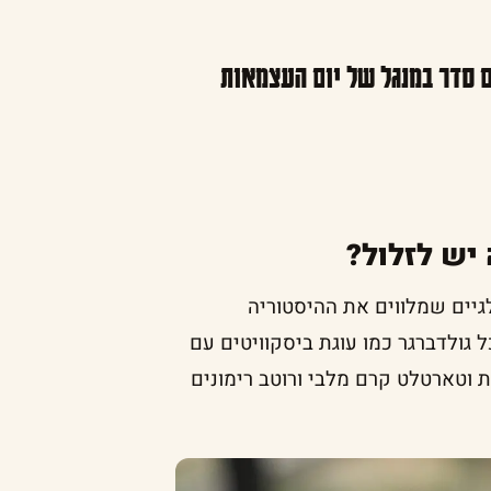
 סדר במנגל של יום העצמאות
יש לזלול?
יים שמלווים את ההיסטוריה
גולדברגר כמו עוגת ביסקוויטים עם
 וטארטלט קרם מלבי ורוטב רימונים