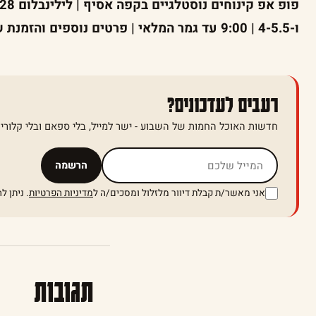
ו-4-5.5 | 9:00 עד גמר המלאי | פרטים נוספים והזמנת שולחן ב
רעבים לעדכונים?
חדשות האוכל החמות של השבוע - ישר למייל, בלי ספאם ובלי קלוריו
אל תמלאו שדה זה
הרשמה
אני מאשר/ת קבלת דיוור מלזלול ומסכים/ה ל
מדיניות הפרטיות
. ניתן 
תגובות