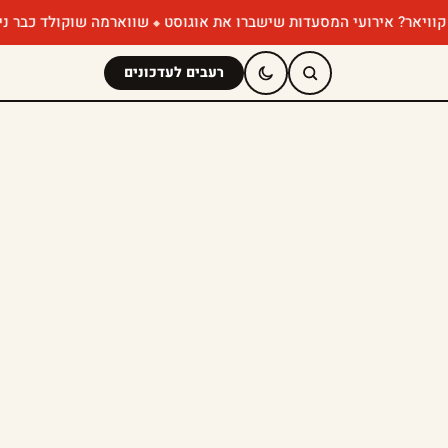
ועי המסעדות שישברו את אוגוסט
שווארמה שוקולד כבר ניסיתם? הפופ-אפ
רעבים לעדכונים