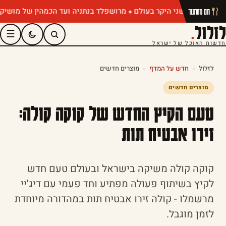
מרושפלד בנתניה ועד הכמהין של מושיק רוט: 
חם מהתנור
לזלול
.
☰
חדשות האוכל של ישראל
לזלול
»
חדש על המדף
»
מוצרים חדשים
מוצרים חדשים
טעם הקיץ החדש של קוקה קולה:
זירו אבטיח תות
קוקה קולה משיקה בישראל ובעולם טעם חדש
לקיץ בשיתוף פעולה מפתיע וחד פעמי עם דיג'יי
מרשמלו - קולה זירו אבטיח תות במהדורה מיוחדת
לזמן מוגבל.