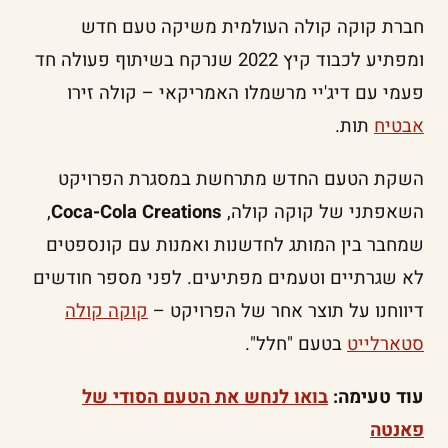
חברת קוקה קולה העולמית משיקה טעם חדש
ומפתיע לכבוד קיץ 2022 שנרקח בשיתוף פעולה חד
פעמי עם דיג'יי מרשמלו האמריקאי – קולה זירו
אבטיח
תות.
השקת הטעם החדש מתרחשת במסגרת הפרויקט
השאפתני של קוקה קולה,
Coca-Cola Creations
,
שמחבר בין המותג לחדשנות ואמנות עם קונספטים
לא שגרתיים וטעמים מפתיעים. לפני מספר חודשים
דיווחנו על תוצר אחר של הפרויקט –
קוקה קולה
סטארלייט
בטעם "חלל".
עוד טעימה:
בואו לנחש את הטעם הסודי של
פאנטה