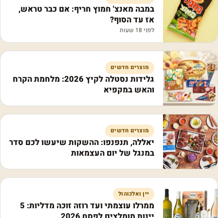
במבה מאנצ' חמוץ חריף: אם כבר טראש,
אז עד הסוף?
לפני 18 שעות
מוצרים חדשים
גלידות נסטלה לקיץ 2026: מלחמת הקרח
והאש במקפיא
מוצרים חדשים
יאללה, תנפנפו: ההשקות שיעשו לכם סדר
במנגל של יום העצמאות
יין ואלכוהול
ממרלו עוצמתי ועד רוזה זוכה מדליות: 5
יינות מומלצים לפסח 2026