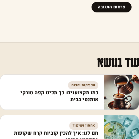
עוד בנושא
טכניקות והכנה
כמו מקצוענים: כך תכינו קפה טורקי
אותנטי בבית
אחסון ושימור
חם לנו: איך להכין קוביות קרח שקופות