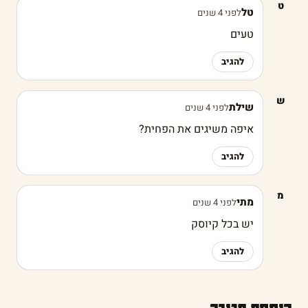
ט
טל
לפני 4 שנים
טעים
להגיב
ש
שילת
לפני 4 שנים
איפה משיגים את הפחית?
להגיב
מ
מתי
לפני 4 שנים
יש בכל קיוסק
להגיב