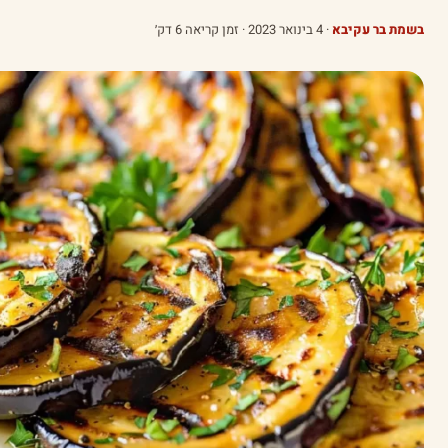
בשמת בר עקיבא
·
4 בינואר 2023
· זמן קריאה 6 דק׳