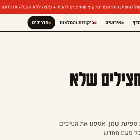
וט: תפריטי קיץ שחייבים להכיר
פיצה ללא הגבלה או ג'חנון עם קוויאר
דף
אירועים
ביקורות והמלצות
מדריכים
חצילים שלא
ע ספיגת שמן. אספנו את הטיפים
בכל פעם מחדש