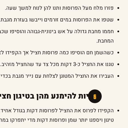
פזרו מלח מעל הפרוסות ותנו להן לנוח למשך שעה.
שטפו את הפרוסות במים זורמים וייבשו בעזרת מגבת נ
חממו מחבת גדולה על אש בינונית-גבוהה והוסיפו 
המחבת.
כשהשמן חם הוסיפו כמה פרוסות חציל אך הקפידו לא 
טגנו את החציל כ-3 דקות מכל צד עד שהחציל מזהיב.
העבירו את החציל המטוגן לצלחת עם נייר מגבת בכדי 
טעויות להימנע מהן בטיגון חצי
הקפידו לפרוס את החציל לפרוסות דקות בגודל אחיד. פ
טיגון ויספגו יותר שמן ופרוסות דקות מדי יתפרקו במח