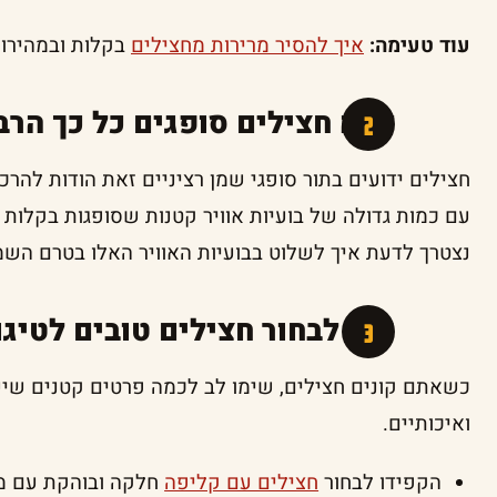
עוד טעימה:
איך להסיר מרירות מחצילים
בקלות ובמהירו
למה חצילים סופגים כל כך הרב
חצילים ידועים בתור סופגי שמן רציניים זאת הודות להרכ
עם כמות גדולה של בועיות אוויר קטנות שסופגות בקלות כ
נצטרך לדעת איך לשלוט בבועיות האוויר האלו בטרם השמן
איך לבחור חצילים טובים לטיגו
כשאתם קונים חצילים, שימו לב לכמה פרטים קטנים שיעז
ואיכותיים.
הקפידו לבחור
חצילים עם קליפה
חלקה ובוהקת עם מר