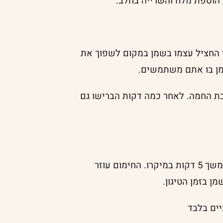
 הוספת מלח והשרייה בחלב.
 החציל עצמו בשמן במקום לשפוך את
מן בו אתם משתמשים.
ת החמה. לאחר כמה דקות הברישו גם
סדרו את פרוסות החציל על צלחת עם מגבת נייר וחממו למשך 5 דקות במיקרו. החימום עוזר
ן בזמן הטיגון.
ים בלבד