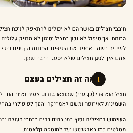
חובבי חצילים באשר הם לא יכולים להתאפק לנוכח חציל
הרותח. אך טיפול לא נכון בחציל וטיגון לא מדויק עלולים
לעייפה בשמן. אספנו את הטיפים, הסודות הקטנים והכל
אתם איך לטגן חצילים שלא יספגו הרבה שמן.
אז מה זה חצילים בעצם
חציל הוא פרי (כן, פרי) שמוצאו בדרום אסיה ואזור הודו
השמינית לאירופה ומשם לאמריקה והפך לפופולרי במהיר
השימוש בחצילים נפוץ במטבחים רבים ברחבי העולם ובמבח
מסלטים כמו באבאגנוש ועד למוסקה קלאסית.