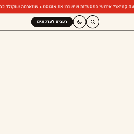
? אירועי המסעדות שישברו את אוגוסט
שווארמה שוקולד כבר ניסיתם? ה
רעבים לעדכונים