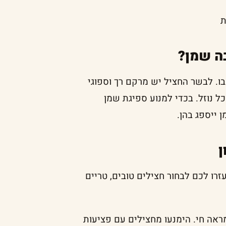
ת
ה שמן?
בו. לבשר החציל יש מרקם רך וספוגי
ל נוזל. בכדי למנוע ספיגת שמן
 ייספג בהן.
ן
רו לכם לבחור חצילים טובים, טריים
אה חי. הימנעו מחצילים עם פציעות