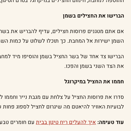
ההוספה למחבת, חימום החצילים במיקרוגל בטרם הטיגון,
הברישו את החצילים בשמן
אם אתם מטגנים פרוסות חצילים, עדיף להבריש את בשר
השמן ישירות אל המחבת. כך תוכלו לשלוט על כמות הש
הברישו צד אחד של בשר החציל בשמן והוסיפו מיד למחב
את הצד השני בשמן והפכו.
חממו את החציל במיקרוגל
לבועיות האוויר להיאטם מה שיגרום לחציל לספוג פחות שמ
עוד טעימה:
איך להעלים ריח טיגון בבית
עם חומרים טבעי