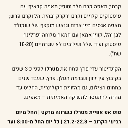
קרמי; מאפה קרם חלב וטופי; מאפה קדאיף עם
פיסטוקים קלויים וקרם ירקרק ובהיר, הל וקרם פרש;
מאפה אגסים ביין אדום וגנאש מוקצף של שוקולד
לבן והל; קווין אמאן עם חמאה מלוחה ופרלינה
פיסטוק ועוד שלל שילובים לא שגרתיים (18-20
שח").
הקונדיטור עדי פרץ פתח את
מטרלו
לפני כ-3 שנים
בקיבוץ עין זיוון שברמת הגולן. פרץ, שעבד שנים
בתחום הצילום, גם מהזווית הקולינרית, החליט עד
מהרה להתמסר לתשוקה האמיתית – מאפים.
פופ אפ אפיית מטרלו בשרונה מרקט | החל מיום
רביעי הקרוב – 21.2-22.3 | כל יום החל מ-8:00 ועד