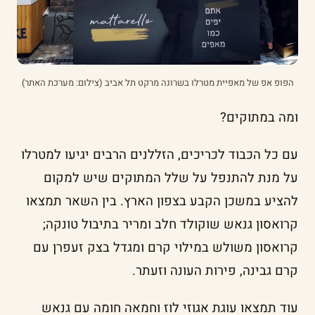
הפופ אפ של מאפיית מטרלו בשרונה מרקט תל אביב (צילום: מערכת האתר)
ומה במתוקים?
עם כל הכבוד לכריכים, הזללנים הרבים יגיעו למטרלו
על מנת להתנפל על שלל המתוקים שיש למקום
להציע במשכן הקבע בצפון הארץ. בין השאר תמצאו
קרואסון גנאש שוקולד חלב ומריר בתיבול טונקה;
קרואסון משולש במילוי קרם ומגדל בצק זעפרן עם
קרם גבינה, פירות העונה וזעתר.
עוד תמצאו עוגת אגוזי לוז וחמאה חומה עם גנאש