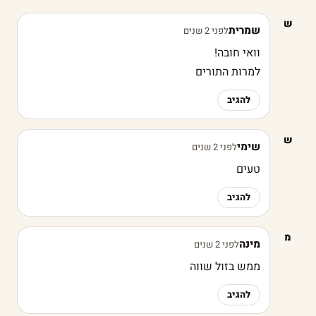
ש
שמרית
לפני 2 שנים
וואי חובה!
למרות התורים
להגיב
ש
שימי
לפני 2 שנים
טעים
להגיב
מ
מינה
לפני 2 שנים
ממש בזול שווה
להגיב