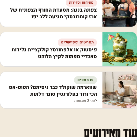
פתיחות וסגירות
צפונה בנגה: מסעדת החורף הצפונית של
ארז קומרובסקי מגיעה ללב יפו
תפריטים וספיישלים
פיסטוק או אלפחורס? קולקציית גלידות
סאנדיי מפתות לקיץ הלוהט
פופ אפים
שווארמה שוקולד כבר ניסיתם? הפופ-אפ
הכי ורוד בפלורנטין סוגר דלתות
לפני 2 שבועות
עוד מאירועים