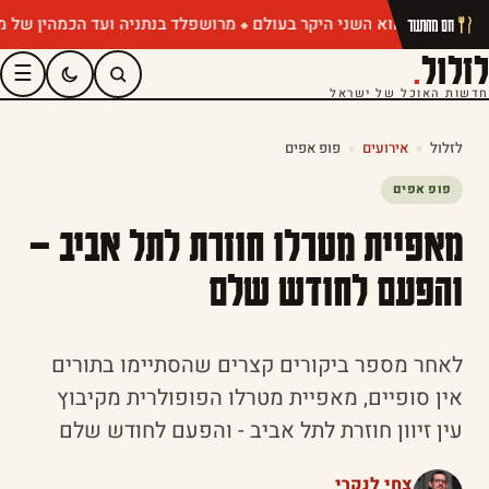
מרושפלד בנתניה ועד הכמהין של מושיק רו
חם מהתנור
לזלול
.
☰
חדשות האוכל של ישראל
לזלול
»
אירועים
»
פופ אפים
פופ אפים
מאפיית מטרלו חוזרת לתל אביב –
והפעם לחודש שלם
לאחר מספר ביקורים קצרים שהסתיימו בתורים
אין סופיים, מאפיית מטרלו הפופולרית מקיבוץ
עין זיוון חוזרת לתל אביב - והפעם לחודש שלם
צחי לנקרי