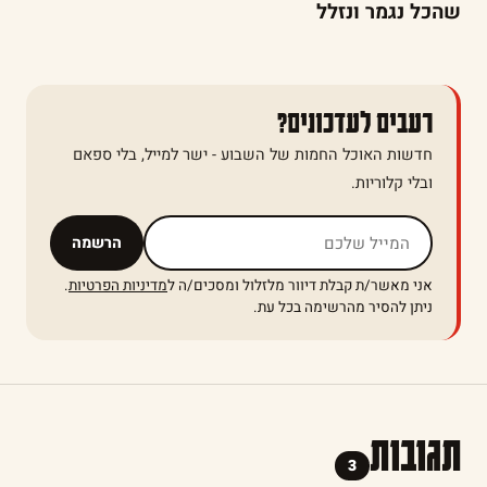
שהכל נגמר ונזלל
רעבים לעדכונים?
חדשות האוכל החמות של השבוע - ישר למייל, בלי ספאם
ובלי קלוריות.
אל תמלאו שדה זה
הרשמה
אני מאשר/ת קבלת דיוור מלזלול ומסכים/ה ל
מדיניות הפרטיות
.
ניתן להסיר מהרשימה בכל עת.
תגובות
3