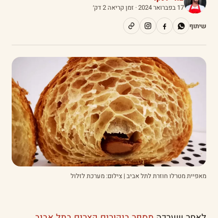
17 בפברואר 2024
· זמן קריאה 2 דק׳
שיתוף
מאפיית מטרלו חוזרת לתל אביב | צילום: מערכת לזלול
לאחר שערכה
מספר ביקורים קצרים בתל אביב