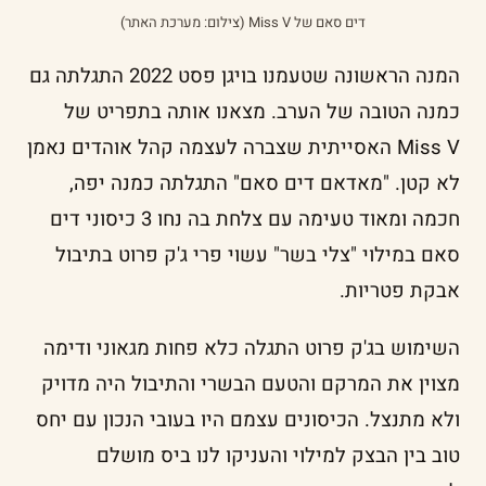
דים סאם של Miss V (צילום: מערכת האתר)
המנה הראשונה שטעמנו בויגן פסט 2022 התגלתה גם
כמנה הטובה של הערב. מצאנו אותה בתפריט של
Miss V האסייתית שצברה לעצמה קהל אוהדים נאמן
לא קטן. "מאדאם דים סאם" התגלתה כמנה יפה,
חכמה ומאוד טעימה עם צלחת בה נחו 3 כיסוני דים
סאם במילוי "צלי בשר" עשוי פרי ג'ק פרוט בתיבול
אבקת פטריות.
השימוש בג'ק פרוט התגלה כלא פחות מגאוני ודימה
מצוין את המרקם והטעם הבשרי והתיבול היה מדויק
ולא מתנצל. הכיסונים עצמם היו בעובי הנכון עם יחס
טוב בין הבצק למילוי והעניקו לנו ביס מושלם