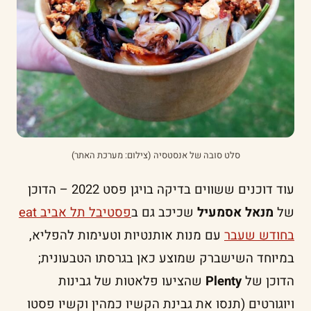
סלט סובה של אנסטסיה (צילום: מערכת האתר)
עוד דוכנים ששווים בדיקה בויגן פסט 2022 – הדוכן
של
מנאל אסמעיל
שכיכב גם ב
פסטיבל תל אביב eat
בחודש שעבר
עם מנות אותנטיות וטעימות להפליא,
במיוחד השישברק שמוצע כאן בגרסתו הטבעונית;
הדוכן של
Plenty
שהציעו פלאטות של גבינות
ויוגורטים (תנסו את גבינת הקשיו כמהין וקשיו פסטו