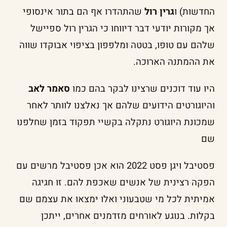
החדשות) ו
גרין רול
שהתהדרו אף הם בתור אינסופי
אך מקורות יודעי דבר דיווחו כי הגרין רול ספיישל
שלהם עם טופו, בטטה ומלפפון בציפוי אבוקדו שווה
את ההמתנה הארוכה.
היו עוד דוכנים שרצינו לבקר בהם כמו
סאמר לאב
והיוגורטים הידועים שלהם אך נאלצנו לוותר לאחר
שמכונת היוגורט נתקלה בקשיי תפקוד בזמן שחלפנו
שם
פסטיבל ויגן פסט 2022 הוא אכן פסטיבל מרשים עם
הפקה רצינית של אנשים שאכפת להם. זו חגיגה
אמיתית לכל מי שטבעוני ואלו ימצאו את עצמם שם
בקלות. בנוגע לאורחים מזדמנים אחרים, ייתכן