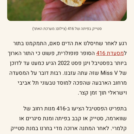
סטייק בפיתה של 416 (צילום: מערכת האתר)
רגע לאחר שחיסלנו את הדים סאם, התמקמנו בתור
ל
מסעדת 416
הסופר פופולרית, פשוט כי התור הארוך
ביותר בפסטיבל ויגן פסט 2022 הגיע כמעט עד לדוכן
של Miss V שזה עתה עזבנו. רבות דובר על המסעדה
מרחוב הארבעה שהפכה למוסד טבעוני תל אביבי
וישראלי תוך זמן קצר.
בתפריט הפסטיבל הציעו ב-416 מנות רחוב של
שווארמה, סטייק או קבב בפיתה ומנת סיגרים או
קלמרי. לאחר המתנה ארוכה מדי בחרנו במנת סטייק