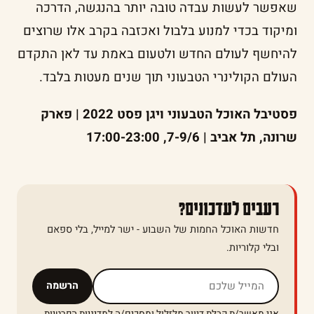
שאפשר לעשות עבדה טובה יותר בהנגשה, הדרכה
ומיקוד בכדי למנוע בלבול ואכזבה בקרב אלו שרוצים
להיחשף לעולם החדש ולטעום באמת עד לאן התקדם
העולם הקולינרי הטבעוני תוך שנים מעטות בלבד.
פסטיבל האוכל הטבעוני ויגן פסט 2022 | פארק
שרונה, תל אביב | 7-9/6, 17:00-23:00
רעבים לעדכונים?
חדשות האוכל החמות של השבוע - ישר למייל, בלי ספאם
ובלי קלוריות.
אל תמלאו שדה זה
הרשמה
אני מאשר/ת קבלת דיוור מלזלול ומסכים/ה ל
מדיניות הפרטיות
.