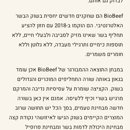
לבדוק גם אותם.
BioBeef הם שחקנים חדשים יחסית בשוק הבשר
האלטרנטיבי. הם הוקמו ב-2018 עם חזון להציע
תחליף בשר שאינו מזיק לסביבה ולבעלי חיים, ללא
תוספות כימיים ותרגילי מעבדה, ללא גלוטן וללא
חומרים משמרים.
במבחן התוצאה ההמבורגר של BioBeef אכן עומד
בגאון באותה שורה התחליפים המוכרים והגדולים
בשוק. הקציצה שומרת על עסיסיות נדיבה והמרקם
מרגיש בשרי וכיף ללעיסה. אמנם אין כאן בשורה
חדשה מבחינת טעמים, בסך הכל יש תחושה שרוב
המוצרים הקיימים בשוק הגיעו לאיזושהי נקודת קצה
מבחינת היכולת לדמות בשר ומבחינת פרופיל