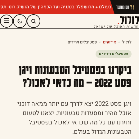
מרושפלד בנתניה ועד הכמהין של מושיק רוט: תפריטי קיץ שחייב
חם מהתנור
לזלול
.
☰
חדשות האוכל של ישראל
לזלול
»
אירועים
»
פסטיבלים וירידים
פסטיבלים וירידים
ביקרנו בפסטיבל הטבעונות ויגן
פסט 2022 – מה כדאי לאכול?
ויגן פסט 2022 יצא לדרך עם יותר ממאה דוכני
אוכל מהיר ומסעדות טבעוניות. יצאנו לטעום
וחזרנו עם כל מה שכדאי לאכול בפסטיבל
הטבעונות הגדול בעולם.