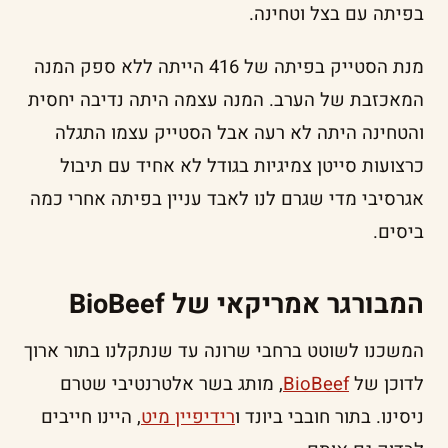
בפיתה עם בצל וטחינה.
מנת הסטייק בפיתה של 416 הייתה ללא ספק המנה
המאכזבת של הערב. המנה עצמה היתה נדיבה יחסית
והטחינה היתה לא רעה אבל הסטייק עצמו התגלה
כרצועות סייטן צמיגיות בגודל לא אחיד עם תיבול
אגרסיבי מדי שגרם לנו לאבד עניין בפיתה אחרי כמה
ביסים.
המבורגר אמריקאי של BioBeef
המשכנו לשוטט ברחבי שרונה עד שנתקלנו בתור ארוך
לדוכן של
BioBeef
, מותג בשר אלטרנטיבי שטרם
ניסינו. בתור חובבי ביונד ו
רידיפיין מיט
, היינו חייבים