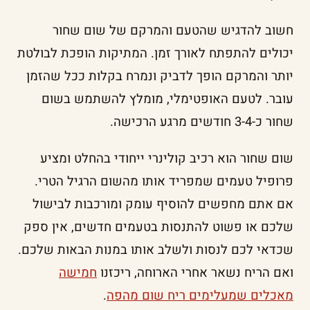
חשוב להדגיש שהטעם והמרקם של שום שחור
יכולים להתפתח לאורך זמן. המתיקות הופכת לבולטת
יותר והמרקם הופך לדביק ונמרח בקלות ככל שהזמן
עובר. לטעם האופטימלי, מומלץ להשתמש בשום
שחור כ-3-4 חודשים מרגע הרכישה.
שום שחור הוא רכיב קולינרי ייחודי בהחלט ומציע
פרופיל טעמים שמפריד אותו מהשום הרגיל הטרי.
אם אתם מחפשים להוסיף עומק ומורכבות לבישול
שלכם או פשוט להתנסות בטעמים חדשים, אין ספק
שכדאי לכם לנסות ולשלב אותו במנות הבאות שלכם.
ואם הריח נשאר אחרי הארוחה, ריכזנו
חמישה
מאכלים שמעלימים ריח שום מהפה
.