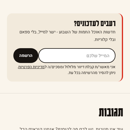
רעבים לעדכונים?
חדשות האוכל החמות של השבוע - ישר למייל, בלי ספאם
ובלי קלוריות.
אל תמלאו שדה זה
הרשמה
אני מאשר/ת קבלת דיוור מלזלול ומסכים/ה ל
מדיניות הפרטיות
.
ניתן להסיר מהרשימה בכל עת.
תגובות
עוד אין תגובות. יש לכם מה להוסיף? אנחנו קוראים הכל.