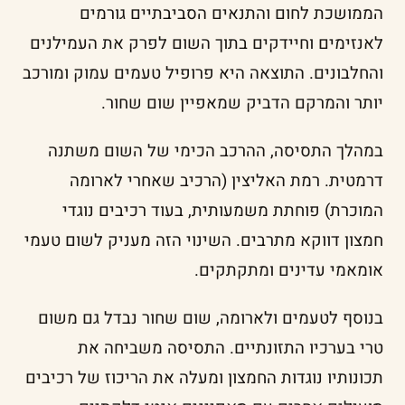
הממושכת לחום והתנאים הסביבתיים גורמים
לאנזימים וחיידקים בתוך השום לפרק את העמילנים
והחלבונים. התוצאה היא פרופיל טעמים עמוק ומורכב
יותר והמרקם הדביק שמאפיין שום שחור.
במהלך התסיסה, ההרכב הכימי של השום משתנה
דרמטית. רמת האליצין (הרכיב שאחרי לארומה
המוכרת) פוחתת משמעותית, בעוד רכיבים נוגדי
חמצון דווקא מתרבים. השינוי הזה מעניק לשום טעמי
אומאמי עדינים ומתקתקים.
בנוסף לטעמים ולארומה, שום שחור נבדל גם משום
טרי בערכיו התזונתיים. התסיסה משביחה את
תכונותיו נוגדות החמצון ומעלה את הריכוז של רכיבים