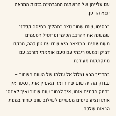
עם עלייתן של הרשתות החברתיות בזכות המראה
יוצא הדופן.
בבסיסו, שום שחור נוצר בתהליך תסיסה קפדני
שמשנה את ההרכב הכימי ופרופיל הטעמים
משמעותית. התוצאה היא שום עם גוון כהה, מרקם
דביק וכמעט ריבתי עם טעם אומאמי מורכב עם
מתקתקות מעודנת.
במדריך הבא נצלול אל עולמו של השום השחור –
נבדוק מה זה שום שחור ומה מאפיין אותו, נספר איך
בדיוק מכינים אותו, איך לבחור שום שחור ואיך לאחסן
אותו ונציע טיפים מעשיים לשילוב שום שחור במנות
הבאות שלכם.