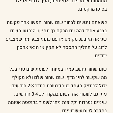
מתמחות או מכולות אסייתיות, הפך לנפוץ אפילו
בסופרמרקטים.
כשאתם ניגשים לבחור שום שחור, חפשו אחר פקעות
בצבע אחיד כהה עם מרקם רך וגמיש. הימנעו משום
שנראה מיובש, מקומט או עם כתמי צבע, מה שמצביע
לרוב על תהליך התססה לא תקין או תנאי אחסון
ירודים.
שום שחור נחשב עמיד במיוחד לעומת שום טרי בכל
מה שקשור לחיי מדף. שום שחור שלם ולא מקולף
יכול להחזיק מעמד בטמפרטורת החדר 2-3 חודשים.
ניתן גם לשמור את השום במקרר לכ-3-4 חודשים.
שיניים נפרדות וקלופות ניתן לשמור בקופסה אטומה
במקרר לשבוע-שבועיים.