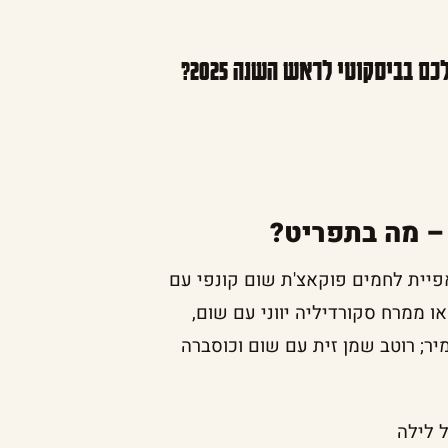
 בביסקוטי לראש השנה 2025?
– מה בתפריט?
יית לחמים פוקאצ'ת שום קונפי עם
ו ממרח סקורדיליה יווני עם שום,
ר; רוטב שמן זית עם שום וכוסברה