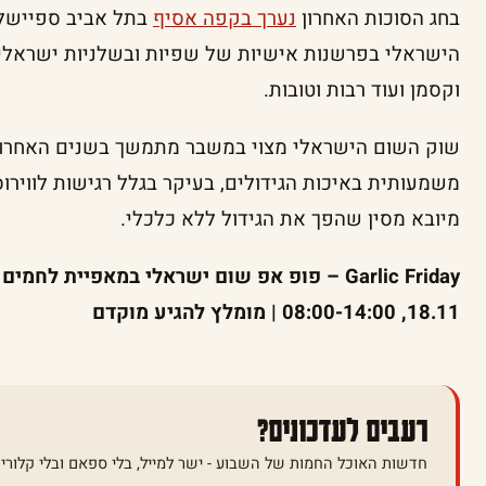
בחג הסוכות האחרון
נערך בקפה אסיף
בתל אביב ספיישל 
הישראלי בפרשנות אישיות של שפיות ובשלניות ישראליות ב
וקסמן ועוד רבות וטובות.
שוק השום הישראלי מצוי במשבר מתמשך בשנים האחרונו
משמעותית באיכות הגידולים, בעיקר בגלל רגישות לווירו
מיובא מסין שהפך את הגידול ללא כלכלי.
18.11, 08:00-14:00 | מומלץ להגיע מוקדם
רעבים לעדכונים?
חדשות האוכל החמות של השבוע - ישר למייל, בלי ספאם ובלי קלוריו