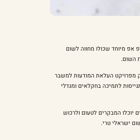
חמים הוותיקה תארח בשישי הקרוב (18.11) פופ אפ מיוחד שכולו מחווה לשום
 השום.
לק מפרויקט העלאת המודעות למשבר
גייסות לתמיכה בחקלאים ומגדלי
 החשמונאים יוכלו המבקרים לטעום ולרכוש
ום ישראלי טרי.