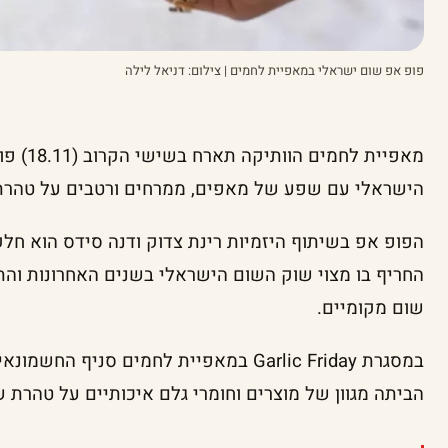
פופ אפ שום ישראלי במאפיית לחמים | צילום: דניאל לילה
מאפיית ל
הישראלי עם שפע של מאפים, ממרחים ורטבים על טהרת
הפופ אפ בשיתוף היזמיות רינת צדוק ודנה סידס הוא ח
החריף בו מצוי שוק השום הישראלי בשנים האחרונות והת
שום מקומיים.
במסגרת Garlic Friday במאפיית לחמים סניף
הביתה מגוון של מוצרים וחומרי גלם איכותיים על טהרת ש