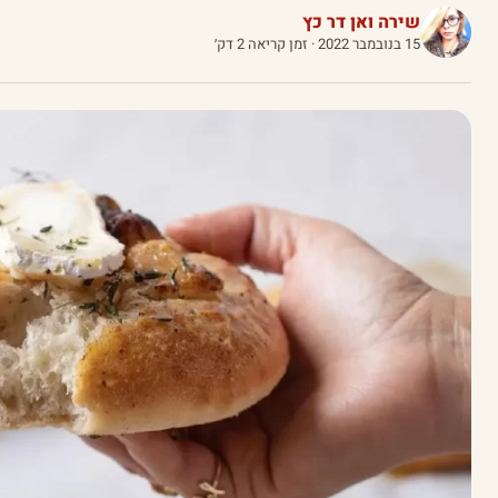
שירה ואן דר כץ
15 בנובמבר 2022
· זמן קריאה 2 דק׳