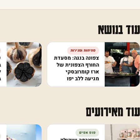
עוד בנושא
פתיחות וסגירות
צפונה בנגה: מסעדת
ש
החורף הצפונית של
ב
ארז קומרובסקי
ל
מגיעה ללב יפו
ב
עוד מאירועים
פופ אפים