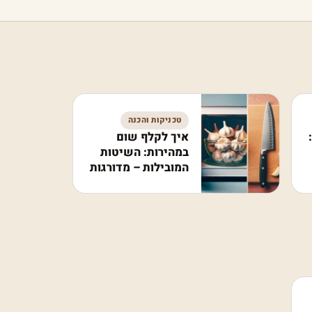
טכניקות והכנה
איך לקלף שום
במהירות: השיטות
המובילות – מדורגות