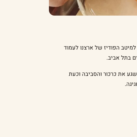
למיטב הפודיז של ארצנו לעמוד
ם בתל אביב.
גע את כרכור והסביבה וכעת
יגה.