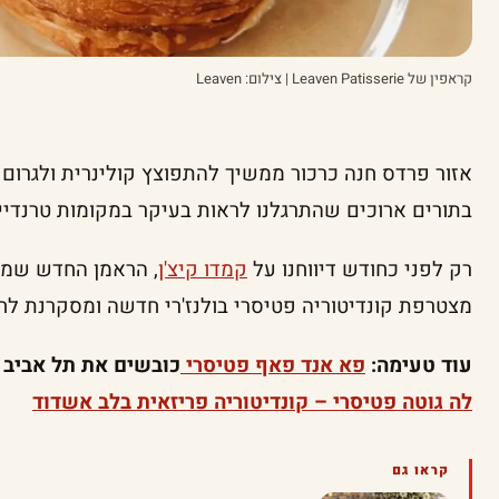
קראפין של Leaven Patisserie | צילום: Leaven
אזור פרדס חנה כרכור ממשיך להתפוצץ קולינרית ולגרום 
בתורים ארוכים שהתרגלנו לראות בעיקר במקומות טרנדיי
רק לפני כחודש דיווחנו על
קמדו קיצ'ן
, הראמן החדש שמש
מצטרפת קונדיטוריה פטיסרי בולנז'רי חדשה ומסקרנת לחג
עוד טעימה:
פא אנד פאף פטיסרי
כובשים את תל אביב
לה גוטה פטיסרי – קונדיטוריה פריזאית בלב אשדוד
קראו גם