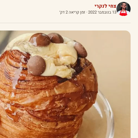
צחי לנקרי
13 בנובמבר 2022
· זמן קריאה 2 דק׳