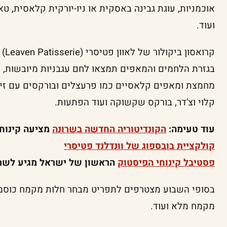
אוכמניות, עוגת גבינה באסקית או ניו-יורקית קלאסית, ט
ועוד.
קרואסון ביקולור של לאוון פטיסרי (Leaven Patisserie) | צילום: Leaven
בגזרת הלחמים והמאפים תמצאו לחם עגבניות מיובשות, ל
מחמצת ומאפים קלאסיים כמו פרעצלים ובורקסים עם זי
קלוי וצ'דר, בורקס שקשוקה ועוד הפתעות.
עוד טעימה:
הקונדיטוריה החדשה בשרונה
מציעה קינוח
קולקציית בובספוג של וונדלנד פטיסרי
פסטיבל קינוחי הפיסטוק
הראשון של ישראל מגיע לשר
בסופי השבוע מצטרפים לתפריט מבחר חלות מקמח כוסמי
מקמח מלא ועוד.