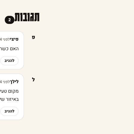
תגובות
2
פ
פיצי
לפני 4 שנים
האם כשר
להגיב
ל
לילך
לפני 4 שנים
מקום טעים
באיזור של
להגיב