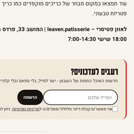
עוד תמצאו במקום מבחר של כריכים מוקפדים כמו כריך סל
פטריות טבעוני.
18:00 שישי 7:00-14:30
רעבים לעדכונים?
חדשות האוכל החמות של השבוע - ישר למייל, בלי ספאם ובלי קלוריו
אל תמלאו שדה זה
הרשמה
אני מאשר/ת קבלת דיוור מלזלול ומסכים/ה ל
מדיניות הפרטיות
. ניתן 