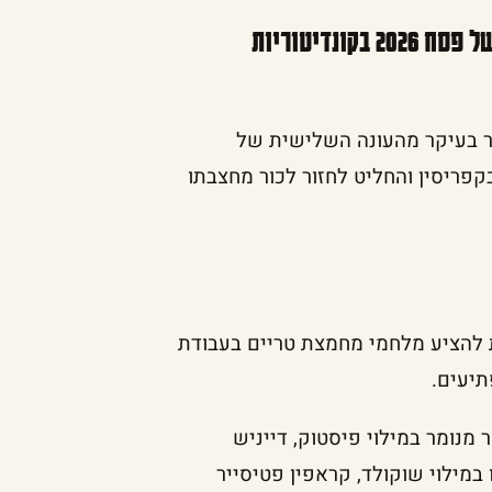
ונדיטוריות
ץ הזכור בעיקר מהעונה השלישית של
פריסין והחליט לחזור לכור מחצבתו
 להציע מלחמי מחמצת טריים בעבודת
תיעים.
מנומר במילוי פיסטוק, דייניש
במילוי שוקולד, קראפין פטיסייר