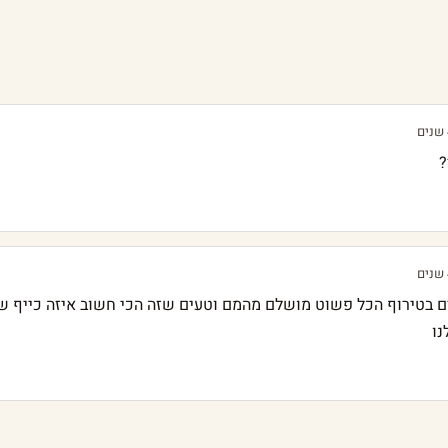
?
 בטירוף הכל פשוט מושלם מהמם וטעים שזה הכי חשוב איזה כייף ש
נו