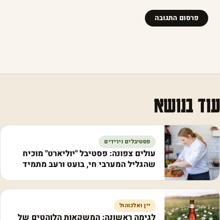
עוד בנושא
פסטיבלים וירידים
עולים צפונה: פסטיבל "יוליארט" מוכיח
שהגליל המערבי חי, בועט ורעב מתמיד
יין ואלכוהול
לגימה ראשונה: המשקאות הלוהטים של