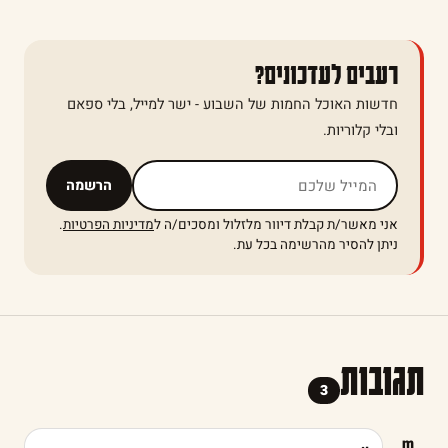
רעבים לעדכונים?
חדשות האוכל החמות של השבוע - ישר למייל, בלי ספאם
ובלי קלוריות.
אל תמלאו שדה זה
הרשמה
אני מאשר/ת קבלת דיוור מלזלול ומסכים/ה ל
מדיניות הפרטיות
.
ניתן להסיר מהרשימה בכל עת.
תגובות
3
m