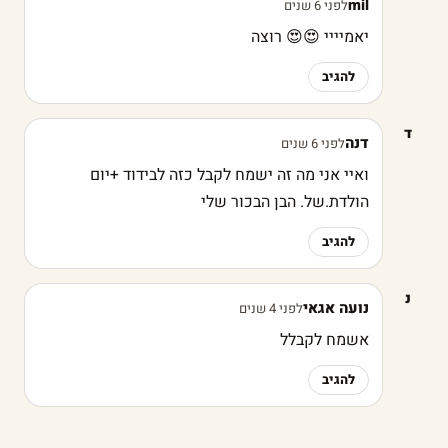
mil
לפני 6 שנים
יאמיייי 😍😍 רוצה
להגיב
ד
דנה
לפני 6 שנים
ואיי אני מה זה ישמח לקבל כזה לבידוד +יום
הולדת.של. הבן הבכור שלי
להגיב
נ
נועה אגאי
לפני 4 שנים
אשמח לקבלל
להגיב