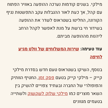
מילקי. בשנים קודמות נערכה ההופעה באוויר הפתוח
עם קהל, אך כעת לאור ההגבלות עקב התפשטות נגיף
הקורונה, החליטו בשטראוס לשדר את ההופעה
בשידור חי ברשת על מנת לאפשר לקהל הרחב
ליהנות מההופעה מביתם.
עוד טעימה:
שירות המשלוחים של וולט מגיע
לחיפה
בנוסף, השיקו בשטראוס טעם חדש בסדרת מילקי
קייק – מילקי קייק בטעם
פסק זמן
, החטיף הוותיק
והפופולרי של החברה ובעתיד צפויים להשיק בין
השאר מוצרים כמו
מילקי שלוק לשקשוק
ולשתייה
בטעמים מגוונים