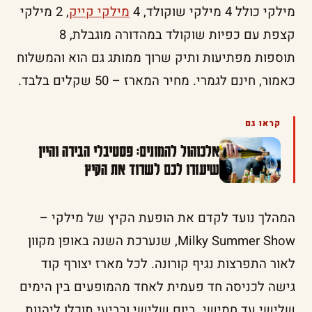
מילקי כולל 4 מילקי שוקולד, 4
מילקי קייק
, 2 מילקי
קצפת עם כפיות שוקולד במהדורה מוגבלת, 8
תוספות מפתיעות ותיק שרוך ממותג גם הוא והמשלוח
כאמור, חינם לגמרי. מחיר המארז – 50 שקלים בלבד.
קראו גם
אלכוהול להמונים: פסטיבלי הבירה והיין
שיעזרו לכם לשרוד את הקיץ
המהלך נועד לקדם את הופעת הקיץ של מילקי –
Milky Summer Show, שנערכת השנה באופן מקוון
לאור התפרצות נגיף קורונה. לכל מארז יצורף קוד
גישה לכניסה חד פעמית לאחד מהמופעים בין הימים
שלישי עד חמישי. ביום שלישי ורביעי תוכלו ליהנות