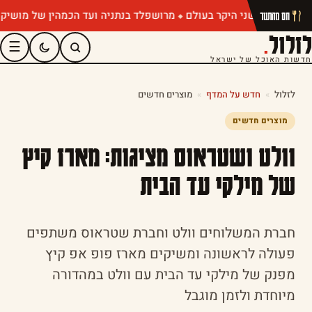
מרושפלד בנתניה ועד הכמהין של מושיק רוט: ת
חם מהתנור
לזלול
.
☰
חדשות האוכל של ישראל
לזלול
»
חדש על המדף
»
מוצרים חדשים
מוצרים חדשים
וולט ושטראוס מציגות: מארז קיץ
של מילקי עד הבית
חברת המשלוחים וולט וחברת שטראוס משתפים
פעולה לראשונה ומשיקים מארז פופ אפ קיץ
מפנק של מילקי עד הבית עם וולט במהדורה
מיוחדת ולזמן מוגבל