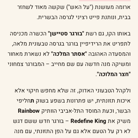
ארומה מעושנת ("על האש") שקשה מאוד לשחזר
בבית, ונותנת פייט רציני לגרסה הבשרית.
באותו הקו, גם רשת
"בורגר סטיישן"
הכשרה מכניסה
לתפריט את הרידיפיין בורגר בגרסה טבעונית מלאה,
והמסעדה האהובה
"אסתר המלכה"
לא נשארת מאחור
ומשיקה מנה חדשה עם שם מחייב – המבורגר צמחוני
"חצר המלוכה"
.
ולקהל הטבעוני האדוק, זה שלא מחפש חיקוי אלא
איכות תזונתית, יש פתרונות בשפע בשוק
ת
חליפי
הבשר, וכעת המוסד התל-אביבי הוותיק
Rainbow
משיק את
Redefine King
– בורגר חדש ששם דגש
לא רק על הטעם אלא גם על הפן התזונתי, עם מנה