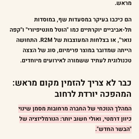
מראש.
הם כיכבו בעיקר במסעדות שף, במוסדות
תל-אביביים יוקרתיים כמו "הוטל מונטיפיורי" ו"קפה
נואר", או בצלחות המעוצבות של R2M. התחושה
הייתה שמדובר במוצר פרימיום, סוג של הצצה
טכנולוגית לעתיד ששמורה לאירועים מיוחדים.
כבר לא צריך להזמין מקום מראש:
המהפכה יורדת לרחוב
המהלך הנוכחי של החברה מרחובות מסמן שינוי
כיוון דרמטי, ואולי חשוב יותר: הנורמליזציה של
"הבשר החדש".