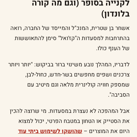
לקנייה בסופר (וגם מה קורה
בלונדון)
אשחר בן שטרית, המנכ"ל והמייסד של החברה, רואה
בהתרחבות למסעדות ה"קז'ואל" סימן להתאוששות
של הענף כולו.
לדבריו, המהלך נובע משינוי ברור בביקוש: "יותר ויותר
צרכנים ושפים מחפשים בשר-חדש, כחול-לבן,
שמספק חוויה קולינרית מלאה וגם מיטיב עם
הסביבה".
אבל המהפכה לא נעצרת במסעדות. מי שרוצה להכין
את הסטייק או הטחון במטבח הפרטי, יכול למצוא
היום את המוצרים –
שהושקו לשימוש ביתי עוד