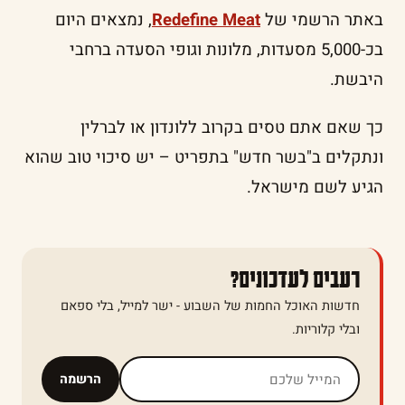
באתר הרשמי של
Redefine Meat
, נמצאים היום
בכ-5,000 מסעדות, מלונות וגופי הסעדה ברחבי
היבשת.
כך שאם אתם טסים בקרוב ללונדון או לברלין
ונתקלים ב"בשר חדש" בתפריט – יש סיכוי טוב שהוא
הגיע לשם מישראל.
רעבים לעדכונים?
חדשות האוכל החמות של השבוע - ישר למייל, בלי ספאם
ובלי קלוריות.
אל תמלאו שדה זה
הרשמה