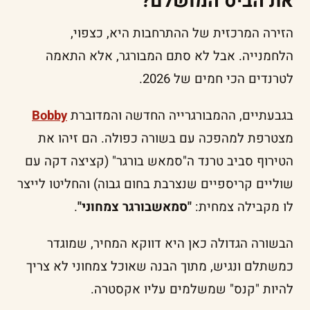
את הביס המושלם?
הזירה המרכזית של ההתרחבות היא, כצפוי,
הלחמנייה. אבל לא סתם המבורגר, אלא התאמה
לטרנדים הכי חמים של 2026.
בגבעתיים, ההמבורגרייה החדשה והמדוברת
Bobby
מצטרפת למהפכה עם בשורה כפולה. הם זיהו את
הטירוף סביב טרנד ה"סמאש בורגר" (קציצה דקה עם
שוליים קריספיים שנצרבת בחום גבוה) והחליטו לייצר
לו מקבילה צמחית:
"סמאשבורגר צמחוני"
.
הבשורה הגדולה כאן היא דווקא המחיר, שמוגדר
כמשתלם ונגיש, מתוך הבנה שאוכל צמחוני לא צריך
להיות "קנס" שמשלמים עליו אקסטרה.