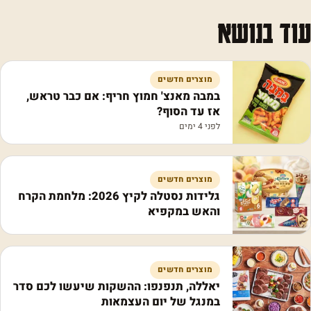
עוד בנושא
מוצרים חדשים
במבה מאנצ' חמוץ חריף: אם כבר טראש,
אז עד הסוף?
לפני 4 ימים
מוצרים חדשים
גלידות נסטלה לקיץ 2026: מלחמת הקרח
והאש במקפיא
מוצרים חדשים
יאללה, תנפנפו: ההשקות שיעשו לכם סדר
במנגל של יום העצמאות