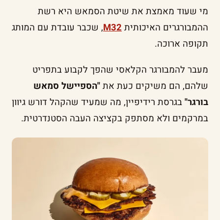
מי שעוד מאמצת את שיטת הסמאש היא רשת
ההמבורגרים האיכותית
M32
, שכבר עובדת עם המותג
תקופה ארוכה.
מעבר להמבורגר הקלאסי שהפך לקבוע בתפריט
שלהם, הם משיקים כעת את
"הספיישל סמאש
בורגר"
בגרסת רידיפיין, מה שמעיד שהקהל דורש גיוון
במרקמים ולא מסתפק בקציצה העבה הסטנדרטית.