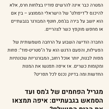
המטרה כבר אינה להרשים פודיז בצלחות חרס, אלא
להיכנס ל"דיפולט" של הישראלי הממוצע – בין אם
הוא יושב על בירה בג'מס, חוטף המבורגר בגבעתיים
או מחפש מוקפץ כשר לצהריים.
החברה הודיעה השבוע על הרחבה משמעותית של
הפעילות, והפעם הדגש הוא על ה"סטריט-פוד": פחות
מפות לבנות, יותר אוכל רחוב, המבורגריות שכונתיות
ומקומות כשרים. אז איפה תפגשו את המנות
החדשות ומה בדיוק נכנס לכל תפריט?
מגריל הפחמים של ג'מס ועד
הסמאש בגבעתיים: איפה תמצאו