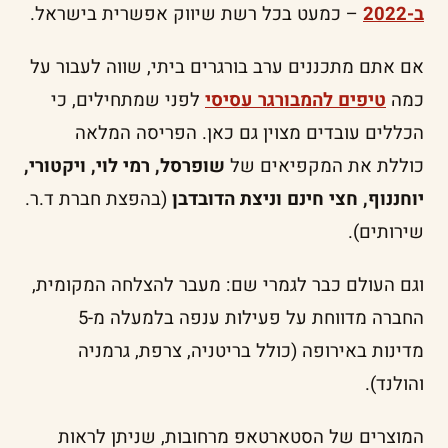
ב-2022
– כמעט בכל רשת שיווק אפשרית בישראל.
אם אתם מתכננים ערב בורגרים ביתי, שווה לעבור על
כמה
טיפים להמבורגר עסיסי
לפני שמתחילים, כי
הכללים עובדים מצוין גם כאן. הפריסה המלאה
כוללת את המקפיאים של
שופרסל, רמי לוי, ויקטורי,
יוחננוף, חצי חינם וניצת הדובדבן
(בהפצת חברת ד.ר.
שירותים).
וגם העולם כבר לגמרי שם: מעבר להצלחה המקומית,
החברה מדווחת על פעילות ענפה בלמעלה מ-5
מדינות באירופה (כולל בריטניה, צרפת, גרמניה
והולנד).
המוצרים של הסטארטאפ מרחובות, שניתן לראות