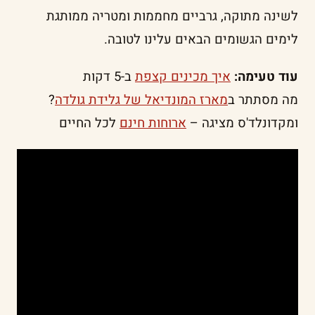
לשינה מתוקה, גרביים מחממות ומטריה ממותגת
לימים הגשומים הבאים עלינו לטובה.
עוד טעימה:
איך מכינים קצפת
ב-5 דקות
מה מסתתר ב
מארז המונדיאל של גלידת גולדה
?
ומקדונלד'ס מציגה –
ארוחות חינם
לכל החיים