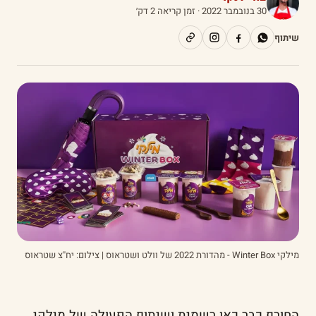
30 בנובמבר 2022
· זמן קריאה 2 דק׳
שיתוף
מילקי Winter Box - מהדורת 2022 של וולט ושטראוס | צילום: יח"צ שטראוס
החורף כבר כאן רשמית ושיתוף הפעולה של מילקי