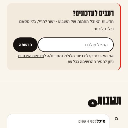
רעבים לעדכונים?
חדשות האוכל החמות של השבוע - ישר למייל, בלי ספאם
ובלי קלוריות.
אל תמלאו שדה זה
הרשמה
אני מאשר/ת קבלת דיוור מלזלול ומסכים/ה ל
מדיניות הפרטיות
.
ניתן להסיר מהרשימה בכל עת.
תגובות
4
מ
מיכל
לפני 4 שנים