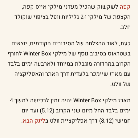
קפה
לשקשוק שהכיל מעדני מילקי אייס קפה,
הקצפת של מילקי ו-2 גליליות וופל בציפוי שוקולד
חלב.
כעת, לאור ההצלחה של הסיבובים הקודמים, יוצאים
בשטראוס בסיבוב נוסף של מילקי Winter Box לחורף
הקרוב במהדורה מוגבלת במיוחד ולארבעה ימים בלבד
עם מארז שיימכר בלעדית דרך האתר והאפליקציה
של וולט.
מארז מילקי Winter Box יהיה זמין לרכישה למשך 4
ימים בלבד החל מיום שני הקרוב (5.12) ועד יום
חמישי (8.12) דרך אפליקציית וולט ב
לינק הבא
.