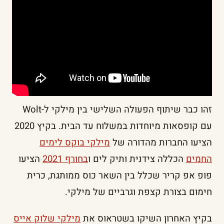
זהו כבר שיתוף הפעולה השלישי בין מילקי ל-Wolt
עם קופסאות מיוחדות במשלוח עד הבית. בקיץ 2020
הציעו החברות מהדורה של
מילקי בוקס לימים
החמים
הכללה צידנית ותיק לים ו
בחורף 2021
הציעו
פופ אפ קריר שכלל בין השאר כוס ממותגת, כרית
חימום בצורת קצפת וגרביים של מילקי.
בקיץ האחרון השיקו בשטראוס את
מילקי שלוק אייס