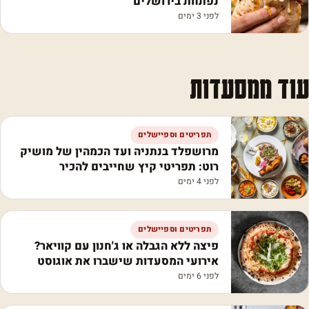
נפתחת בירושלים
לפני 3 ימים
עוד ממסעדות
תפריטים וספיישלים
מרושפלד בנתניה ועד הכמהין של מושיק
רוט: תפריטי קיץ שחייבים להכיר
לפני 4 ימים
תפריטים וספיישלים
פיצה ללא הגבלה או ג'חנון עם קוויאר?
אירועי המסעדות שישברו את אוגוסט
לפני 6 ימים