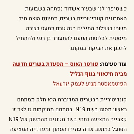
כשסיפרו לנו שבעיר אשדוד נפתחה בשבועות
האחרונים קונדיטוריית בשרים, דמיוננו הוצת מיד.
משהו בשילוב המילים הזה גורם כמעט בצורה
מיסטית לבלוטות הטעם להתעורר בן רגע ולהתחיל
לתכנן את הביקור במקום.
עוד טעימה:
פורטר האוס – מסעדת בשרים חדשה
מבית חינאווי בנוף הגליל
הפיטמאסטר מגיע לעמק יזרעאל
קונדיטוריית הבשרים המדוברת היא חלק ממתחם
ראשון מסוגו בשם N19. במתחם ממוקמות זו לצד זו
קצבייה המציעה נתחי בשר מגוונים מהמשק של N19
הפועל במושב שדה עוזיהו הסמוך ומעדנייה המציעה