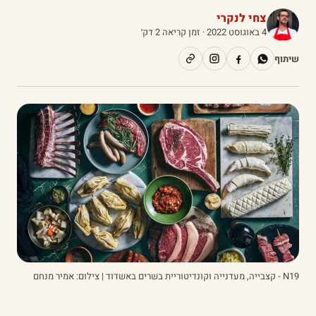
צחי לנקרי
4 באוגוסט 2022
· זמן קריאה 2 דק׳
שיתוף
N19 - קצבייה, מעדנייה וקונדיטוריית בשרים באשדוד | צילום: אמיר מנחם