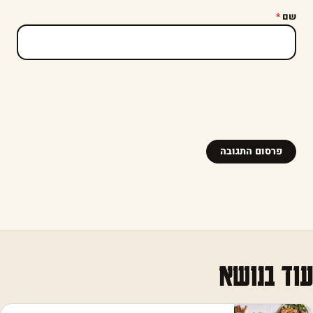
שם
*
עוד בנושא