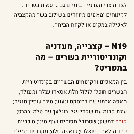
לצד מוצרי מעדנייה ביתיים גם גרסאות בשריות
לקינוחים ומאפים מיוחדים בשילוב בשר מהקצביה
לאכילה במקום או לקחת הביתה.
N19 – קצבייה, מעדניה
וקונדיטוריית בשרים – מה
בתפריט?
בין המאפים והקינוחים הבשריים בקונדיטוריית
הבשרים תוכלו לזלול חלת אסאדו עגלה ומנגולד;
מאפה ארמני עם בריסקט ונענע; סיגר עופיון טנזיה;
עוגת פרנה עם שקדי עגל; רוגלעך עם טלה ובהרט;
קובה
דמשק; שטרודל תפוחים ועוף סיני; סוכריית
כבד מולארד ושאלוט; כנאפה טלה; מקרונים במילוי