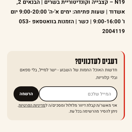
N19 – קצבייה וקונדיטוריית בשרים | הבנאים 2,
אשדוד | שעות פתיחה: ימים א'-ה' 9:00-20:00 יום
ו' 9:00-16:00 | כשר | הזמנות בוואטסאפ 053-
2004119
רעבים לעדכונים?
חדשות האוכל החמות של השבוע - ישר למייל, בלי ספאם
ובלי קלוריות.
אל תמלאו שדה זה
הרשמה
אני מאשר/ת קבלת דיוור מלזלול ומסכים/ה ל
מדיניות הפרטיות
.
ניתן להסיר מהרשימה בכל עת.