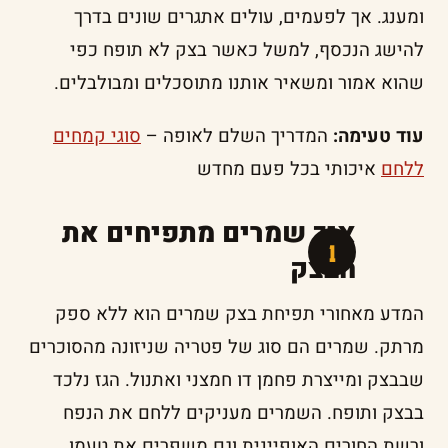
ומענג. אך לפעמים, עולים אתגרים שונים בדרך
להישג הנכסף, למשל כאשר בצק לא תופח כפי
שהוא אמור ומשאיר אותנו מתוסכלים ומבולבלים.
עוד טעימה:
המדריך השלם לאופה –
סוגי קמחים
ללחם
איכותי בכל פעם מחדש
איך שמרים מתפיחים את
הבצק
המדע מאחורי תפיחת בצק שמרים הוא ללא ספק
מרתק. שמרים הם סוג של פטריה שניזונה מהסוכרים
שבבצק ומייצרת פחמן דו חמצני ואתנול. הגז נלכד
בבצק ותופח. השמרים מעניקים ללחם את הנפח
ורשת החורים האופיינית וגם משפרים את טעמו.