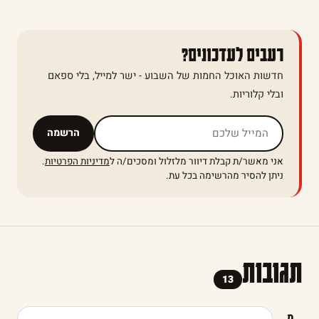
רעבים לעדכונים?
חדשות האוכל החמות של השבוע - ישר למייל, בלי ספאם
ובלי קלוריות.
אל תמלאו שדה זה
הרשמה
אני מאשר/ת קבלת דיוור מלזלול ומסכים/ה ל
מדיניות הפרטיות
.
ניתן להסיר מהרשימה בכל עת.
תגובות
13
מ