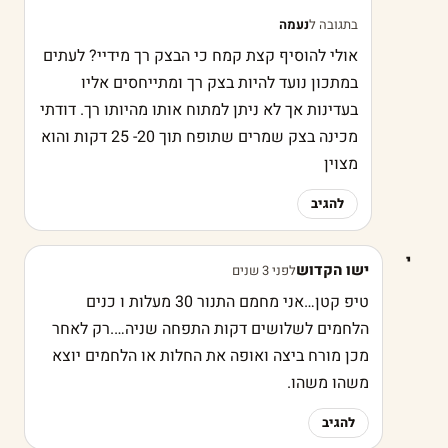
בתגובה ל
נעמה
אולי להוסיף קצת קמח כי הבצק רך מידיי? לעתים
במתכון נועד להיות בצק רך ומתייחסים אליו
בעדינות אך לא ניתן למתוח אותו מהיותו רך. דודתי
מכינה בצק שמרים שתופח תוך 20- 25 דקות והוא
מצוין
להגיב
י
ישו הקדוש
לפני 3 שנים
טיפ קטן…אני מחמם התנור 30 מעלות ו כנים
הלחמים לשלושים דקות התפחה שניה….רק לאחר
מכן מורח ביצה ואופה את החלות או הלחמים יוצא
משהו משהו.
להגיב