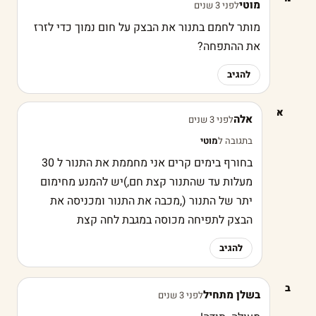
מוטי
לפני 3 שנים
מותר לחמם בתנור את הבצק על חום נמוך כדי לזרז
את ההתפחה?
להגיב
א
אלה
לפני 3 שנים
בתגובה ל
מוטי
בחורף בימים קרים אני מחממת את התנור ל 30
מעלות עד שהתנור קצת חם,)יש להמנע מחימום
יתר של התנור (,מכבה את התנור ומכניסה את
הבצק לתפיחה מכוסה במגבת לחה קצת
להגיב
ב
בשלן מתחיל
לפני 3 שנים