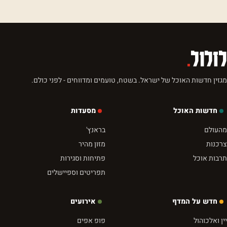
לזלול
.
מגזין חדשות האוכל של ישראל. בשטח, טועמים ומדווחים - לפני כולם.
חדשות האוכל
מסעדות
מהעולם
בראנץ'
צרכנות
מזון מהיר
תרבות אוכל
פתיחות וסגירות
תפריטים וספיישלים
חדש על המדף
אירועים
יין ואלכוהול
פופ אפים