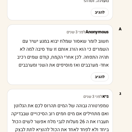
מעולה. תודה!
להגיב
A
Anonymous
לפני 3 שנים
חשוב לומר שאסור שמלח יבוא במגע ישיר עם
השמרים כי הוא הורג אותם זו עוד סיבה למה לא
תהיה התפחה. לכן אחרי הקמח, קודם שמים רכיב
אחד- מערבבים ואז מוסיפים את השני ומערבבים
להגיב
ג
גיא
לפני 3 שנים
טמפרטורה גבוהה של המים תהרוס לכם את הגלוטן
ואם מתחילים אם מים חמים רוב הסיכויים שבבדיקה
תעברו את ה 26 מעלות לגבי מלח אפשר לשים הכול
ביחד ולא לפחד לאחד את הכול להוציא לתת לבצק