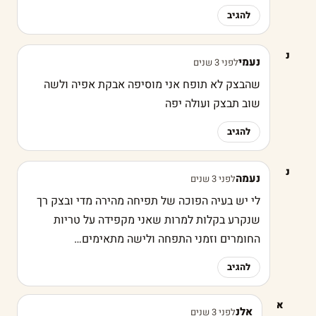
להגיב
נ
נעמי
לפני 3 שנים
שהבצק לא תופח אני מוסיפה אבקת אפיה ולשה
שוב תבצק ועולה יפה
להגיב
נ
נעמה
לפני 3 שנים
לי יש בעיה הפוכה של תפיחה מהירה מדי ובצק רך
שנקרע בקלות למרות שאני מקפידה על טריות
החומרים וזמני התפחה ולישה מתאימים…
להגיב
א
אלנ
לפני 3 שנים