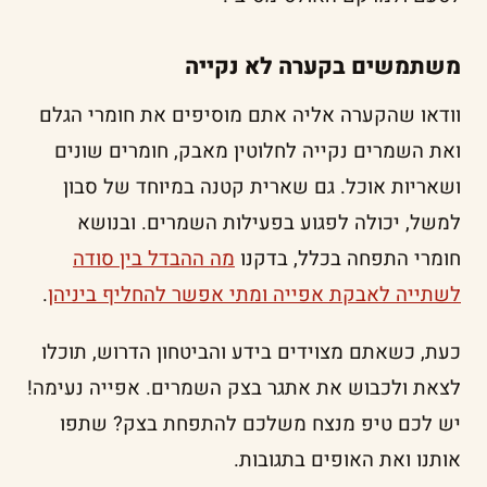
משתמשים בקערה לא נקייה
וודאו שהקערה אליה אתם מוסיפים את חומרי הגלם
ואת השמרים נקייה לחלוטין מאבק, חומרים שונים
ושאריות אוכל. גם שארית קטנה במיוחד של סבון
למשל, יכולה לפגוע בפעילות השמרים. ובנושא
חומרי התפחה בכלל, בדקנו
מה ההבדל בין סודה
לשתייה לאבקת אפייה ומתי אפשר להחליף ביניהן
.
כעת, כשאתם מצוידים בידע והביטחון הדרוש, תוכלו
לצאת ולכבוש את אתגר בצק השמרים. אפייה נעימה!
יש לכם טיפ מנצח משלכם להתפחת בצק? שתפו
אותנו ואת האופים בתגובות.