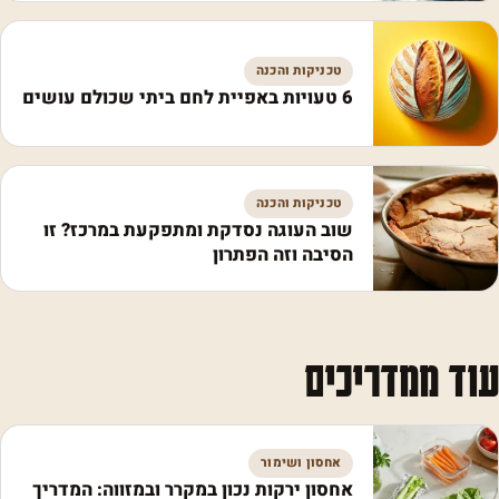
טכניקות והכנה
6 טעויות באפיית לחם ביתי שכולם עושים
טכניקות והכנה
שוב העוגה נסדקת ומתפקעת במרכז? זו
הסיבה וזה הפתרון
עוד ממדריכים
אחסון ושימור
אחסון ירקות נכון במקרר ובמזווה: המדריך