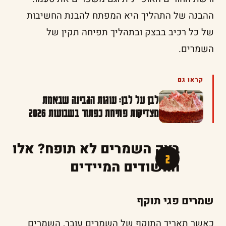
ההבנה של התהליך היא המפתח להבנת החשיבות
של כל רכיב בבצק ובתהליך תפיחה תקין של
השמרים.
קראו גם
לבן על לבן: עוגות הגבינה שבאמת
מצדיקות פתיחת כפתור בשבועות 2026
בצק השמרים לא תופח? אלו
החשודים המיידים
שמרים פגי תוקף
כאשר תאריך התוקף של השמרים עובר, השמרים