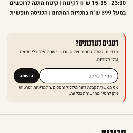
23:00 | 15-35 ש"ח לקינוח | קינוח מתנה לרוכשים
במעל 399 ש"ח בחנויות המתחם | הכניסה חופשית
רעבים לעדכונים?
חדשות האוכל החמות של השבוע - ישר למייל, בלי ספאם
ובלי קלוריות.
אל תמלאו שדה זה
הרשמה
אני מאשר/ת קבלת דיוור מלזלול ומסכים/ה ל
מדיניות הפרטיות
.
ניתן להסיר מהרשימה בכל עת.