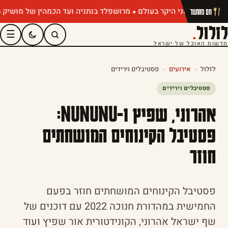
מרושפלד בנתניה ועד הכמהין של מושיק רוט: ת
חם מהתנור
לזלול
.
☰
חדשות האוכל של ישראל
לזלול
»
אירועים
»
פסטיבלים וירידים
פסטיבלים וירידים
אהרוני, שפיץ ו-NUNUNU:
פסטיבל הקינוחים המושחתים
חוזר
פסטיבל הקינוחים המושחתים חוזר בפעם
החמישית במהדורת חנוכה 2022 עם דוכנים של
שף ישראל אהרוני, הקונידטורית אור שפיץ ועוד