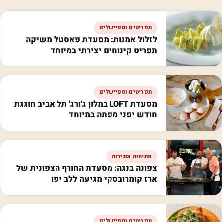
תפריטים וספיישלים
לזלול אמנות: מסעדת פאסטל משיקה
תפריט קינוחים יצירתי במיוחד
תפריטים וספיישלים
מסעדת LOFT במלון ג'ורג' תל אביב חוגגת
חודש יפני מפתה במיוחד
פתיחות וסגירות
צפונה בנגה: מסעדת החורף הצפונית של
ארז קומרובסקי מגיעה ללב יפו
תפריטים וספיישלים