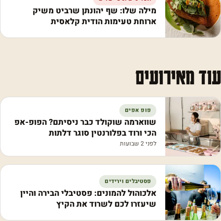
מילה שלו: שף יהונתן שרביט משיק
ארוחת טעימות הודית קלאסית
עוד מאירועים
פופ אפים
שווארמה שוקולד כבר ניסיתם? הפופ-אפ
הכי ורוד בפלורנטין סוגר דלתות
לפני 2 שבועות
פסטיבלים וירידים
אלכוהול להמונים: פסטיבלי הבירה והיין
שיעזרו לכם לשרוד את הקיץ