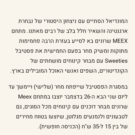
המונדיאל הסתיים עם ניצחון היסטורי של נבחרת
ארגנטינה והשאיר חלל בלב של רבים מאתנו. מתחם
MEEX שרונים בא לסייע בעזרת הרבה פחמימות
מתוקות ומשיק מחר בפעם החמישית את פסטיבל
Sweeties עם מבחר קינוחים מושחתים של
הקונדיטורים, השפים ואנשי האוכל המובילים בארץ.
במסגרת הפסטיבל שייפתח מחר (שלישי) ויימשך עד
ליום שני הבא ה-26 בדצמבר יוצבו במתחם Meex
שרונים מבחר דוכנים עם קינוחים מכל הסוגים, גם
לטבעונים ולנמנעים מגלוטן, שיוצעו בטווח מחירים
של בין 15 ל-35 ש"ח (הכניסה חופשית).