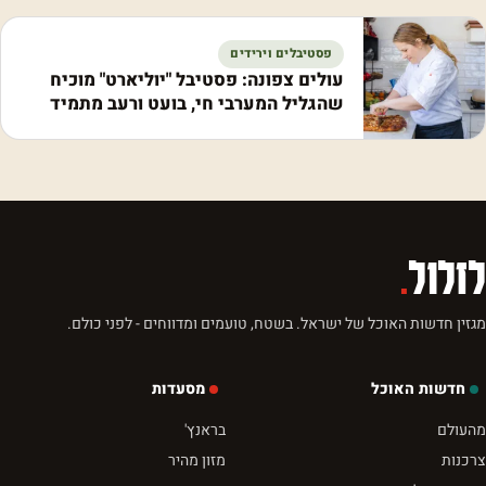
פסטיבלים וירידים
עולים צפונה: פסטיבל "יוליארט" מוכיח
שהגליל המערבי חי, בועט ורעב מתמיד
לזלול
.
מגזין חדשות האוכל של ישראל. בשטח, טועמים ומדווחים - לפני כולם.
חדשות האוכל
מסעדות
מהעולם
בראנץ'
צרכנות
מזון מהיר