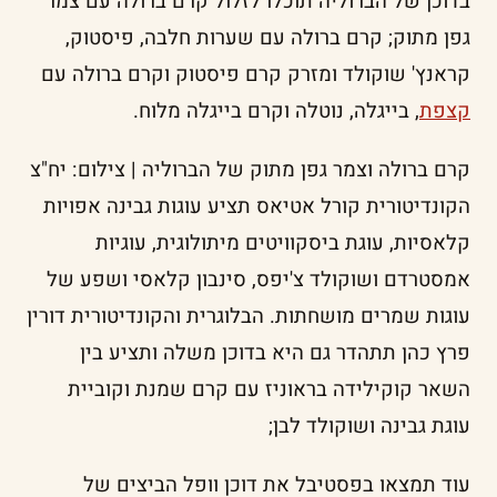
בדוכן של הברוליה תוכלו לזלול קרם ברולה עם צמר
גפן מתוק; קרם ברולה עם שערות חלבה, פיסטוק,
קראנץ' שוקולד ומזרק קרם פיסטוק וקרם ברולה עם
קצפת
, בייגלה, נוטלה וקרם בייגלה מלוח.
קרם ברולה וצמר גפן מתוק של הברוליה | צילום: יח"צ
הקונדיטורית קורל אטיאס תציע עוגות גבינה אפויות
קלאסיות, עוגת ביסקוויטים מיתולוגית, עוגיות
אמסטרדם ושוקולד צ'יפס, סינבון קלאסי ושפע של
עוגות שמרים מושחתות. הבלוגרית והקונדיטורית דורין
פרץ כהן תתהדר גם היא בדוכן משלה ותציע בין
השאר קוקילידה בראוניז עם קרם שמנת וקוביית
עוגת גבינה ושוקולד לבן;
עוד תמצאו בפסטיבל את דוכן וופל הביצים של