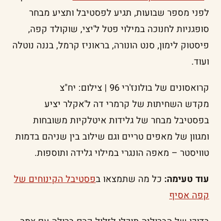
לפני מספר שבועות, תגיע לפסטיבל ותציע מבחר
סופגניות לחנוכה במילוי פטל ל'יצי, שוקולד קפה,
פיסטוק לימון, סנט הונורה, בראוניז קרמל, בננה נוטלה
ועוד.
קרואסונים של בולונז'רי 96 | צילום: יח"צ
מקדש השחיתות של קרמרי דה ל'אקלר יציע
בפסטיבל מבחר של גלידות איטלקיות משובחות
ומגוון של מאפים טריים וגם שילוב בין שניהם בדמות
טוויסטר – מאפה הונגרי במילוי גלידה ותוספות.
עוד טעימה:
כל מה שתמצאו ב
פסטיבל הקינוחים של
קפה אסיף