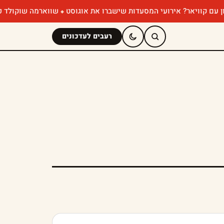
ירועי המסעדות שישברו את אוגוסט
שווארמה שוקולד כבר ניסיתם? הפופ-
רעבים לעדכונים