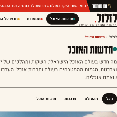
חם מהתנור
מרושפלד בנתניה ועד הכמהין של מושיק רוט: 
לזלול
.
חדשות האוכל
מסעדות
חדש על המ
חדשות האוכל של ישראל
לזלול
»
חדשות האוכל
חדשות האוכל
מה חדש בעולם האוכל הישראלי: השקות ומהלכים של יצר
וצרכנות, מגמות מהמטבחים בעולם ותרבות אוכל. העדכו
שאתם אוכלים.
הכל
מהעולם
צרכנות
תרבות אוכל