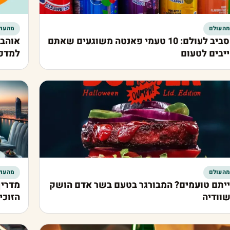
מהעולם
מהעול
מסביב לעולם: 10 טעמי פאנטה משוגעים שאתם
אוהבי
יבים לטעום
למדפ
מהעולם
מהעול
יתם טועמים? המבורגר בטעם בשר אדם הושק
וודיה
הזוכי