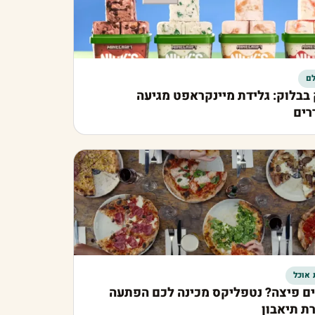
ם
בבלוק: גלידת מיינקראפט מגיעה
רים
 אוכל
ם פיצה? נטפליקס מכינה לכם הפתעה
ת תיאבון