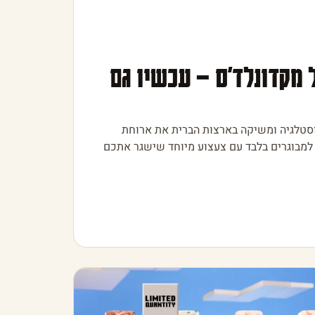
 מקדונלד'ס – עכשיו גם
וסטלגיה ומשיקה בארצות הברית את ארוחת
למבוגרים בלבד עם צעצוע מיוחד שישגר אתכם