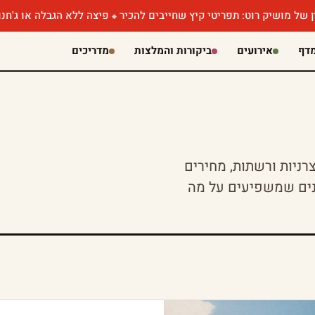
תפריטי קיץ שחייבים להכיר
פיצה ללא הגבלה או ג'חנון עם קוויאר? א
דף
אירועים
ביקורות והמלצות
מדריכים
ניות ורשתות, מחירים
נים שמשפיעים על מה