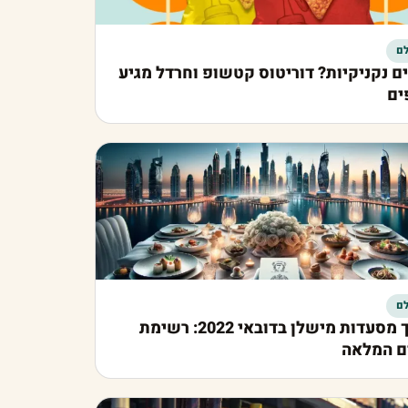
ם
ם נקניקיות? דוריטוס קטשופ וחרדל מגיע
ים
ם
מדריך מסעדות מישלן בדובאי 2022: רשימת
ם המלאה