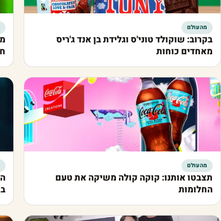
מהעולם
בקרוב: שוקולד טוני'ס וגלידת בן אנד ג'ריס
מאחדים כוחות
חי
מהעולם
תצבטו אותנו: קוקה קולה משיקה את טעם
הי
החלומות
בש