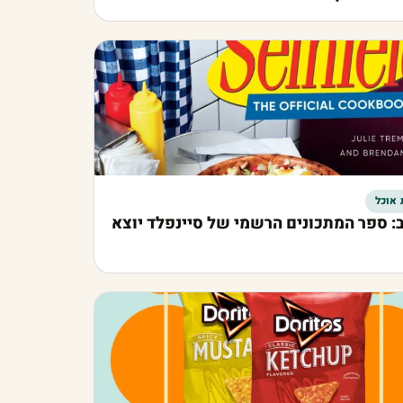
 אוכל
: ספר המתכונים הרשמי של סיינפלד יוצא