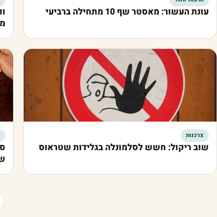
עונת העשור: מאסטר שף 10 מתחילה ברביעי
וו
מה
צרכנות
שוב ריקול: חשש לסלמונלה בגלידות שטראוס
סל
שצ