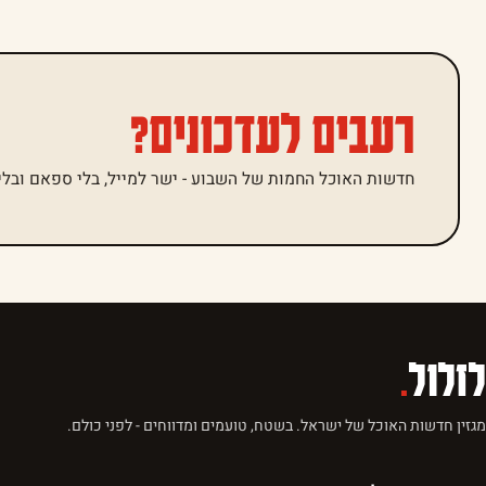
רעבים לעדכונים?
חדשות האוכל החמות של השבוע - ישר למייל, בלי ספאם ובלי 
לזלול
.
מגזין חדשות האוכל של ישראל. בשטח, טועמים ומדווחים - לפני כולם.