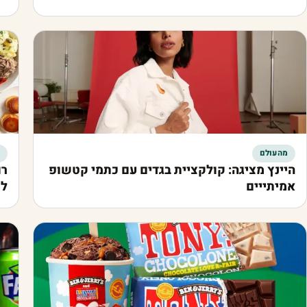
מהעולם
היינץ מציגה: קולקציית בגדים עם כתמי קטשופ
רו
אמיתייים
לו