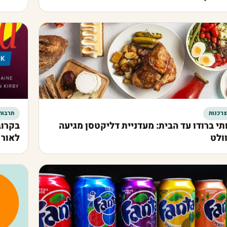
צרכנות
תרבות
תי ברודו עד הבית: מעדניית דליקטסן מגיעה
בקרוב
ולט
לאור