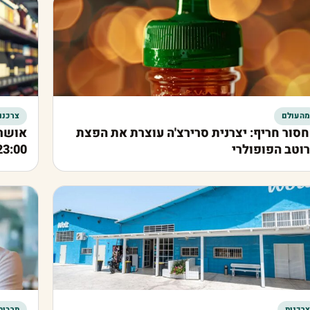
מהעולם
צרכנו
סור חריף: יצרנית סרירצ'ה עוצרת את הפצת
אושר 
וטב הפופולרי
23:00
צרכנות
תרבות