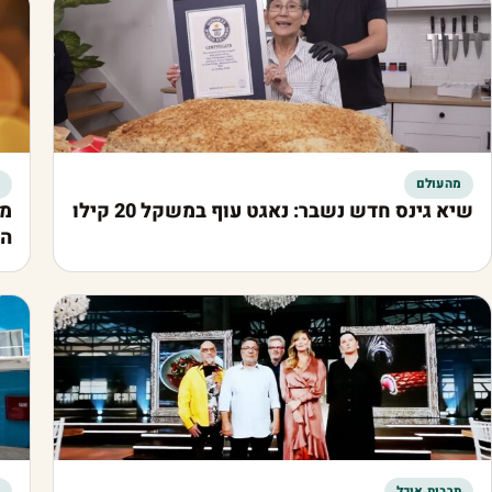
מהעולם
שיא גינס חדש נשבר: נאגט עוף במשקל 20 קילו
מח
הר
תרבות אוכל